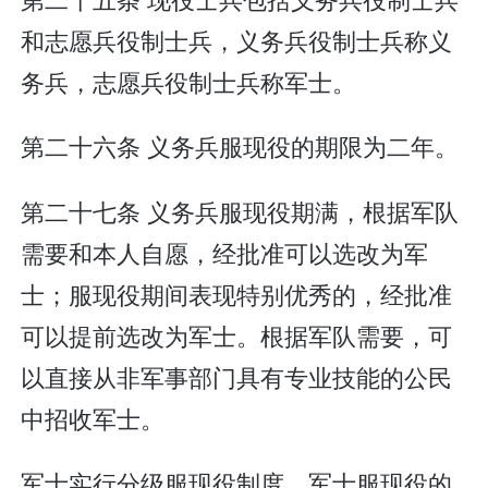
和志愿兵役制士兵，义务兵役制士兵称义
务兵，志愿兵役制士兵称军士。
第二十六条 义务兵服现役的期限为二年。
第二十七条 义务兵服现役期满，根据军队
需要和本人自愿，经批准可以选改为军
士；服现役期间表现特别优秀的，经批准
可以提前选改为军士。根据军队需要，可
以直接从非军事部门具有专业技能的公民
中招收军士。
军士实行分级服现役制度。军士服现役的