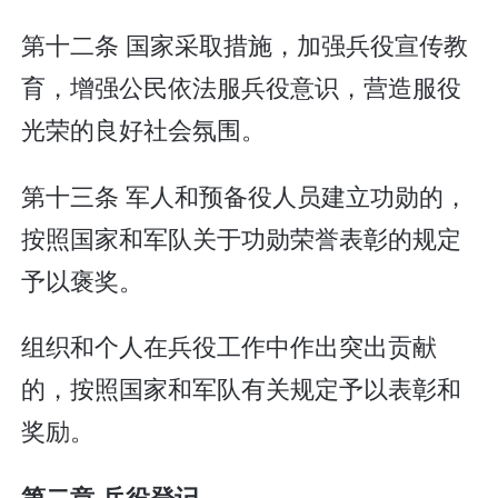
第十二条 国家采取措施，加强兵役宣传教
育，增强公民依法服兵役意识，营造服役
光荣的良好社会氛围。
第十三条 军人和预备役人员建立功勋的，
按照国家和军队关于功勋荣誉表彰的规定
予以褒奖。
组织和个人在兵役工作中作出突出贡献
的，按照国家和军队有关规定予以表彰和
奖励。
第二章 兵役登记