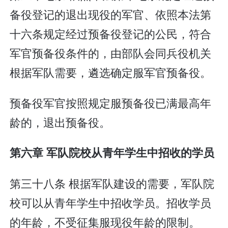
备役登记的退出现役的军官、依照本法第
十六条规定经过预备役登记的公民，符合
军官预备役条件的，由部队会同兵役机关
根据军队需要，遴选确定服军官预备役。
预备役军官按照规定服预备役已满最高年
龄的，退出预备役。
第六章 军队院校从青年学生中招收的学员
第三十八条 根据军队建设的需要，军队院
校可以从青年学生中招收学员。招收学员
的年龄，不受征集服现役年龄的限制。