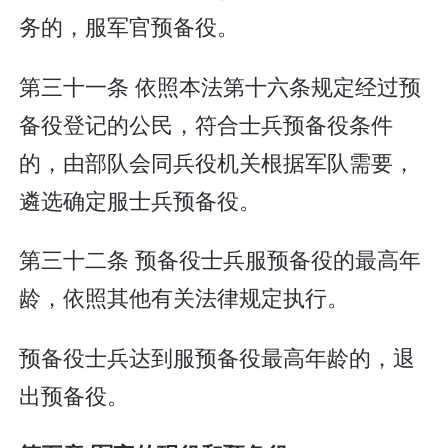
务的，服军官预备役。
第三十一条 依照本法第十六条规定经过预
备役登记的公民，符合士兵预备役条件
的，由部队会同兵役机关根据军队需要，
遴选确定服士兵预备役。
第三十二条 预备役士兵服预备役的最高年
龄，依照其他有关法律规定执行。
预备役士兵达到服预备役最高年龄的，退
出预备役。