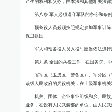
产生的权利和义务，由本法和其他相关法律
第八条 军人必须遵守军队的条令和条
预备役人员必须按照规定参加军事训练
保卫祖国。
军人和预备役人员入役时应当依法进行
第九条 全国的兵役工作，在国务院、
省军区（卫戍区、警备区）、军分区（
该级人民政府的兵役机关，在上级军事机关
机关、团体、企业事业组织和乡、民族
业务，在设有人民武装部的单位，由人民武