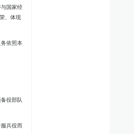
持与国家经
荣、体现
义务依照本
预备役部队
于服兵役而