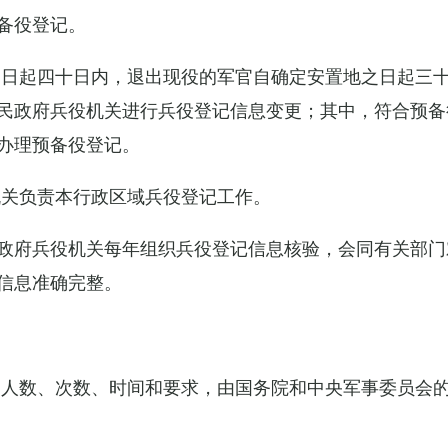
备役登记。
之日起四十日内，退出现役的军官自确定安置地之日起三
民政府兵役机关进行兵役登记信息变更；其中，符合预备
办理预备役登记。
机关负责本行政区域兵役登记工作。
政府兵役机关每年组织兵役登记信息核验，会同有关部门
信息准确完整。
的人数、次数、时间和要求，由国务院和中央军事委员会