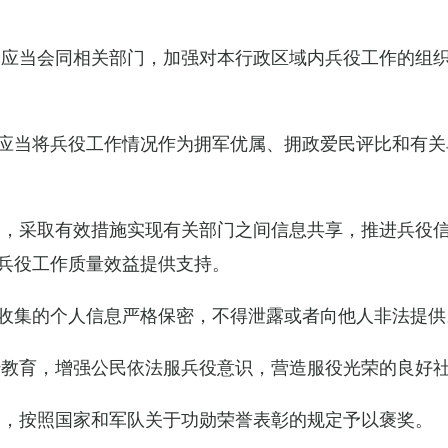
关应当会同相关部门，加强对本行政区域内兵役工作的组
应当将兵役工作情况作为拥军优属、拥政爱民评比和有关
设，采取有效措施实现有关部门之间信息共享，推进兵役
兵役工作质量效益提供支持。
收集的个人信息严格保密，不得泄露或者向他人非法提供
传教育，增强公民依法服兵役意识，营造服役光荣的良好
的，按照国家和军队关于功勋荣誉表彰的规定予以褒奖。