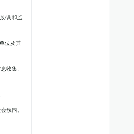
织协调和监
单位及其
信息收集、
。
社会氛围。