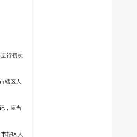
年进行初次
市辖区人
记，应当
、市辖区人