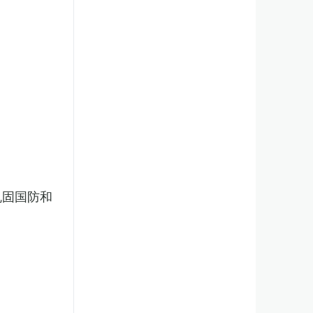
巩固国防和