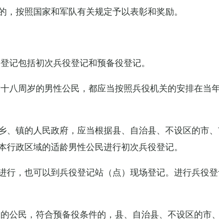
的，按照国家和军队有关规定予以表彰和奖励。
役登记包括初次兵役登记和预备役登记。
满十八周岁的男性公民，都应当按照兵役机关的安排在当
乡、镇的人民政府，应当根据县、自治县、不设区的市、
本行政区域的适龄男性公民进行初次兵役登记。
进行，也可以到兵役登记站（点）现场登记。进行兵役登
役的公民，符合预备役条件的，县、自治县、不设区的市