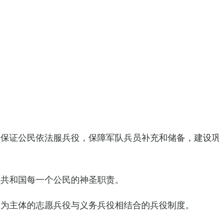
，保证公民依法服兵役，保障军队兵员补充和储备，建设
民共和国每一个公民的神圣职责。
役为主体的志愿兵役与义务兵役相结合的兵役制度。