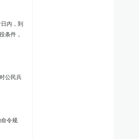
十日内，到
役条件，
对公民兵
的命令规