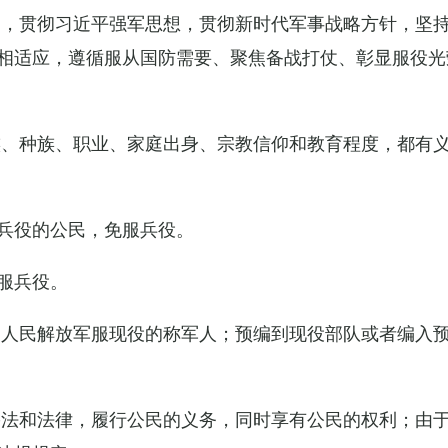
导，贯彻习近平强军思想，贯彻新时代军事战略方针，坚
相适应，遵循服从国防需要、聚焦备战打仗、彰显服役光
族、种族、职业、家庭出身、宗教信仰和教育程度，都有
兵役的公民，免服兵役。
服兵役。
国人民解放军服现役的称军人；预编到现役部队或者编入
宪法和法律，履行公民的义务，同时享有公民的权利；由