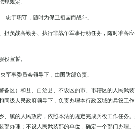
法规规定。
例，忠于职守，随时为保卫祖国而战斗。
、担负战备勤务、执行非战争军事行动任务，随时准备应
服役宣誓。
中央军事委员会领导下，由国防部负责。
警备区）和县、自治县、不设区的市、市辖区的人民武装
和同级人民政府领导下，负责办理本行政区域的兵役工作
乡、镇的人民政府，依照本法的规定完成兵役工作任务。
装部办理；不设人民武装部的单位，确定一个部门办理。