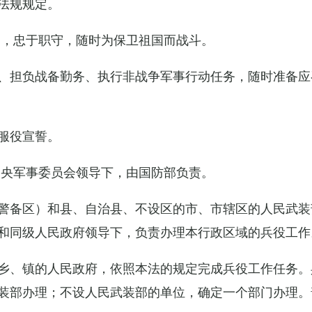
法规规定。
例，忠于职守，随时为保卫祖国而战斗。
、担负战备勤务、执行非战争军事行动任务，随时准备应
服役宣誓。
中央军事委员会领导下，由国防部负责。
警备区）和县、自治县、不设区的市、市辖区的人民武装
和同级人民政府领导下，负责办理本行政区域的兵役工作
乡、镇的人民政府，依照本法的规定完成兵役工作任务。
装部办理；不设人民武装部的单位，确定一个部门办理。