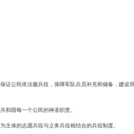
，保证公民依法服兵役，保障军队兵员补充和储备，建设
民共和国每一个公民的神圣职责。
役为主体的志愿兵役与义务兵役相结合的兵役制度。