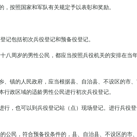
的，按照国家和军队有关规定予以表彰和奖励。
役登记包括初次兵役登记和预备役登记。
满十八周岁的男性公民，都应当按照兵役机关的安排在当
乡、镇的人民政府，应当根据县、自治县、不设区的市、
本行政区域的适龄男性公民进行初次兵役登记。
进行，也可以到兵役登记站（点）现场登记。进行兵役登
役的公民，符合预备役条件的，县、自治县、不设区的市