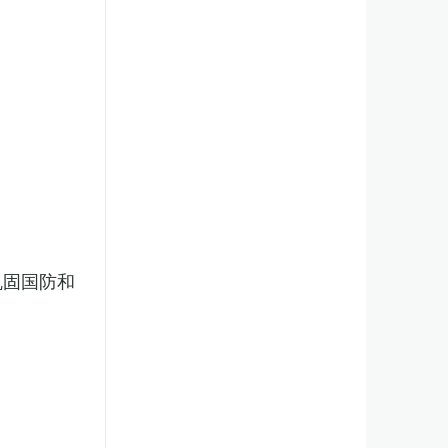
巩固国防和