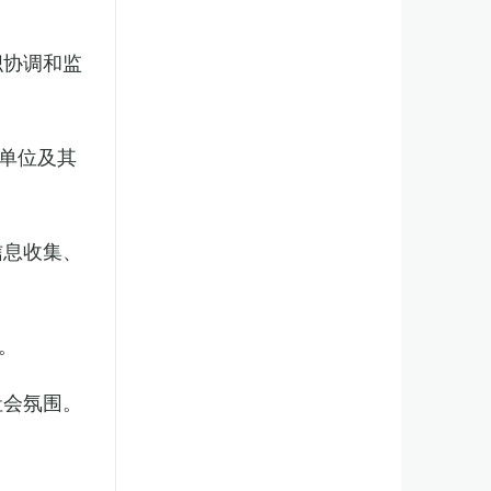
织协调和监
单位及其
信息收集、
。
社会氛围。