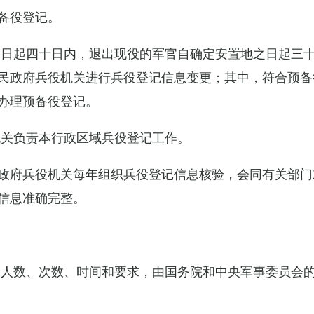
备役登记。
之日起四十日内，退出现役的军官自确定安置地之日起三
民政府兵役机关进行兵役登记信息变更；其中，符合预备
办理预备役登记。
机关负责本行政区域兵役登记工作。
政府兵役机关每年组织兵役登记信息核验，会同有关部门
信息准确完整。
的人数、次数、时间和要求，由国务院和中央军事委员会