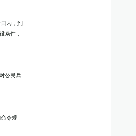
十日内，到
役条件，
对公民兵
的命令规