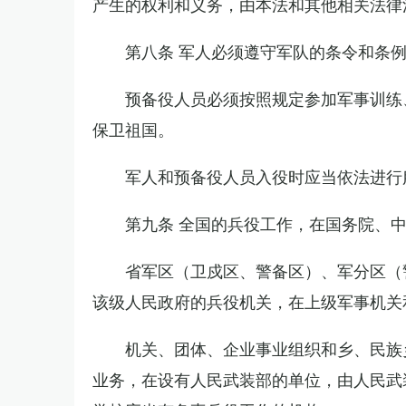
产生的权利和义务，由本法和其他相关法律
第八条 军人必须遵守军队的条令和条
预备役人员必须按照规定参加军事训练
保卫祖国。
军人和预备役人员入役时应当依法进行
第九条 全国的兵役工作，在国务院、
省军区（卫戍区、警备区）、军分区（
该级人民政府的兵役机关，在上级军事机关
机关、团体、企业事业组织和乡、民族
业务，在设有人民武装部的单位，由人民武