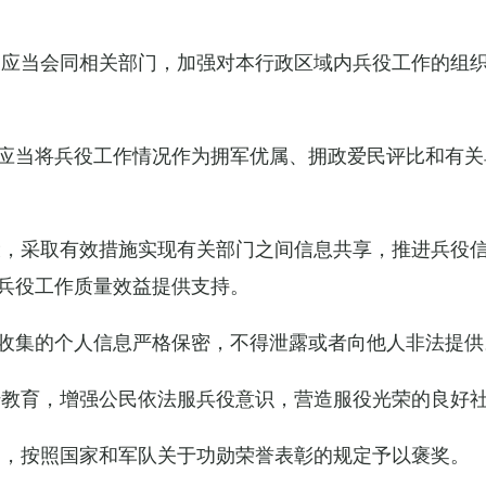
关应当会同相关部门，加强对本行政区域内兵役工作的组
应当将兵役工作情况作为拥军优属、拥政爱民评比和有关
设，采取有效措施实现有关部门之间信息共享，推进兵役
兵役工作质量效益提供支持。
收集的个人信息严格保密，不得泄露或者向他人非法提供
传教育，增强公民依法服兵役意识，营造服役光荣的良好
的，按照国家和军队关于功勋荣誉表彰的规定予以褒奖。