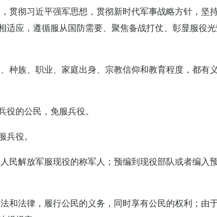
导，贯彻习近平强军思想，贯彻新时代军事战略方针，坚
相适应，遵循服从国防需要、聚焦备战打仗、彰显服役光
族、种族、职业、家庭出身、宗教信仰和教育程度，都有
兵役的公民，免服兵役。
服兵役。
国人民解放军服现役的称军人；预编到现役部队或者编入
宪法和法律，履行公民的义务，同时享有公民的权利；由