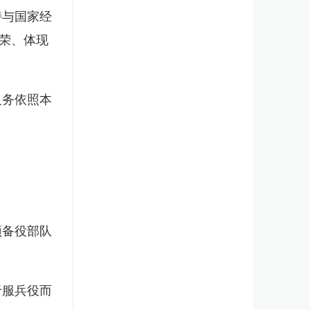
持与国家经
荣、体现
义务依照本
预备役部队
于服兵役而