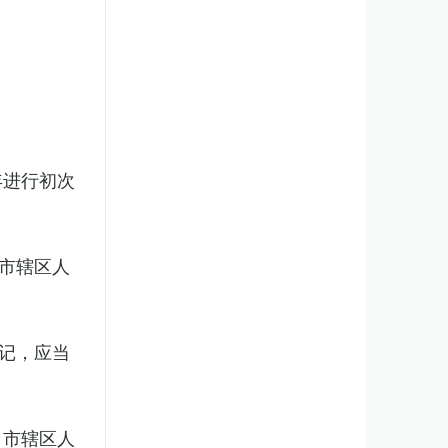
年进行初次
市辖区人
记，应当
、市辖区人