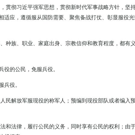
导，贯彻习近平强军思想，贯彻新时代军事战略方针，坚
相适应，遵循服从国防需要、聚焦备战打仗、彰显服役光
族、种族、职业、家庭出身、宗教信仰和教育程度，都有
兵役的公民，免服兵役。
服兵役。
国人民解放军服现役的称军人；预编到现役部队或者编入
宪法和法律，履行公民的义务，同时享有公民的权利；由