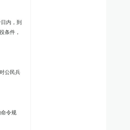
十日内，到
役条件，
对公民兵
的命令规