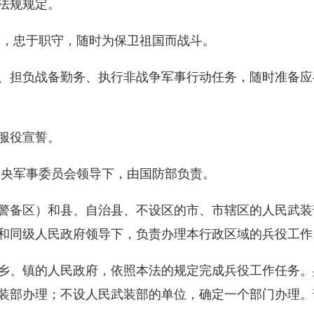
法规规定。
例，忠于职守，随时为保卫祖国而战斗。
、担负战备勤务、执行非战争军事行动任务，随时准备应
服役宣誓。
中央军事委员会领导下，由国防部负责。
警备区）和县、自治县、不设区的市、市辖区的人民武装
和同级人民政府领导下，负责办理本行政区域的兵役工作
乡、镇的人民政府，依照本法的规定完成兵役工作任务。
装部办理；不设人民武装部的单位，确定一个部门办理。