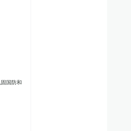
巩固国防和