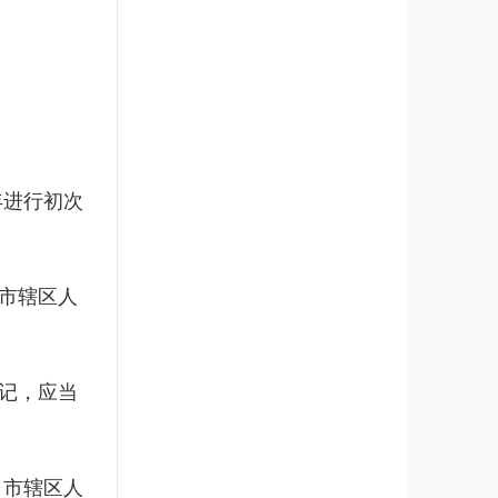
年进行初次
市辖区人
记，应当
、市辖区人