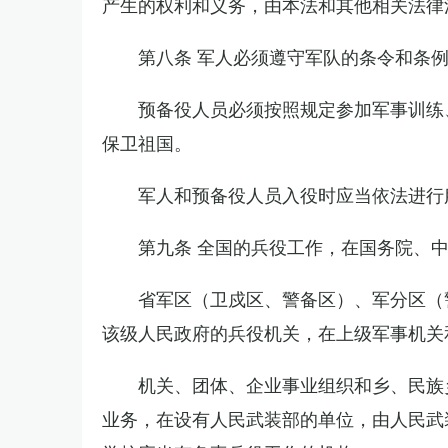
产生的权利和义务，由本法和其他相关法律
第八条 军人必须遵守军队的条令和条
预备役人员必须按照规定参加军事训练
保卫祖国。
军人和预备役人员入役时应当依法进行
第九条 全国的兵役工作，在国务院、
省军区（卫戍区、警备区）、军分区（
该级人民政府的兵役机关，在上级军事机关
机关、团体、企业事业组织和乡、民族
业务，在设有人民武装部的单位，由人民武