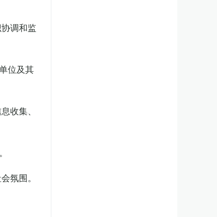
织协调和监
单位及其
信息收集、
。
社会氛围。