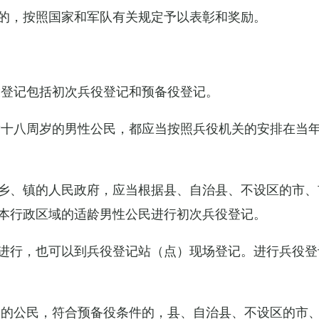
的，按照国家和军队有关规定予以表彰和奖励。
役登记包括初次兵役登记和预备役登记。
满十八周岁的男性公民，都应当按照兵役机关的安排在当
乡、镇的人民政府，应当根据县、自治县、不设区的市、
本行政区域的适龄男性公民进行初次兵役登记。
进行，也可以到兵役登记站（点）现场登记。进行兵役登
役的公民，符合预备役条件的，县、自治县、不设区的市