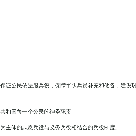
，保证公民依法服兵役，保障军队兵员补充和储备，建设
民共和国每一个公民的神圣职责。
役为主体的志愿兵役与义务兵役相结合的兵役制度。