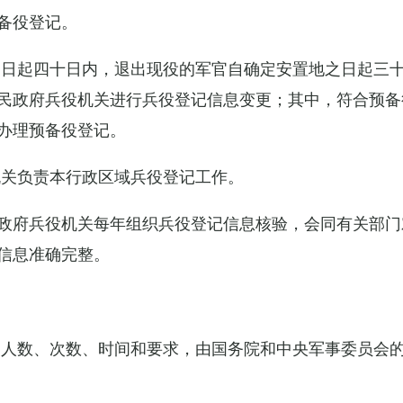
备役登记。
之日起四十日内，退出现役的军官自确定安置地之日起三
民政府兵役机关进行兵役登记信息变更；其中，符合预备
办理预备役登记。
机关负责本行政区域兵役登记工作。
政府兵役机关每年组织兵役登记信息核验，会同有关部门
信息准确完整。
的人数、次数、时间和要求，由国务院和中央军事委员会