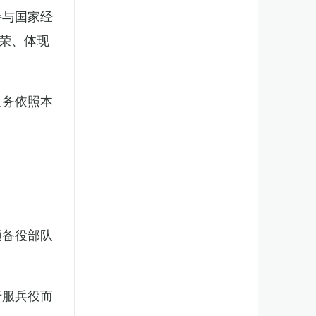
持与国家经
荣、体现
义务依照本
预备役部队
于服兵役而