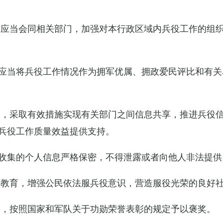
关应当会同相关部门，加强对本行政区域内兵役工作的组
应当将兵役工作情况作为拥军优属、拥政爱民评比和有关
设，采取有效措施实现有关部门之间信息共享，推进兵役
兵役工作质量效益提供支持。
收集的个人信息严格保密，不得泄露或者向他人非法提供
传教育，增强公民依法服兵役意识，营造服役光荣的良好
的，按照国家和军队关于功勋荣誉表彰的规定予以褒奖。