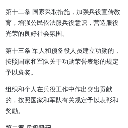
第十二条 国家采取措施，加强兵役宣传教
育，增强公民依法服兵役意识，营造服役
光荣的良好社会氛围。
第十三条 军人和预备役人员建立功勋的，
按照国家和军队关于功勋荣誉表彰的规定
予以褒奖。
组织和个人在兵役工作中作出突出贡献
的，按照国家和军队有关规定予以表彰和
奖励。
第二章 兵役登记