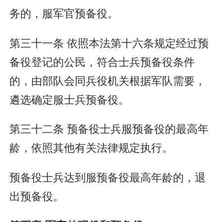
务的，服军官预备役。
第三十一条 依照本法第十六条规定经过预
备役登记的公民，符合士兵预备役条件
的，由部队会同兵役机关根据军队需要，
遴选确定服士兵预备役。
第三十二条 预备役士兵服预备役的最高年
龄，依照其他有关法律规定执行。
预备役士兵达到服预备役最高年龄的，退
出预备役。