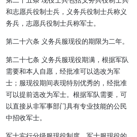
和志愿兵役制士兵，义务兵役制士兵称义
务兵，志愿兵役制士兵称军士。
第二十六条 义务兵服现役的期限为二年。
第二十七条 义务兵服现役期满，根据军队
需要和本人自愿，经批准可以选改为军
士；服现役期间表现特别优秀的，经批准
可以提前选改为军士。根据军队需要，可
以直接从非军事部门具有专业技能的公民
中招收军士。
军士实行分级服现役制度。军士服现役的