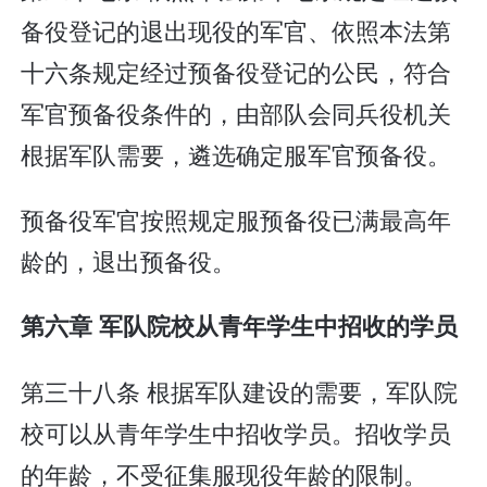
备役登记的退出现役的军官、依照本法第
十六条规定经过预备役登记的公民，符合
军官预备役条件的，由部队会同兵役机关
根据军队需要，遴选确定服军官预备役。
预备役军官按照规定服预备役已满最高年
龄的，退出预备役。
第六章 军队院校从青年学生中招收的学员
第三十八条 根据军队建设的需要，军队院
校可以从青年学生中招收学员。招收学员
的年龄，不受征集服现役年龄的限制。