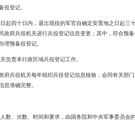
备役登记。
之日起四十日内，退出现役的军官自确定安置地之日起三
民政府兵役机关进行兵役登记信息变更；其中，符合预备
办理预备役登记。
机关负责本行政区域兵役登记工作。
政府兵役机关每年组织兵役登记信息核验，会同有关部门
信息准确完整。
的人数、次数、时间和要求，由国务院和中央军事委员会