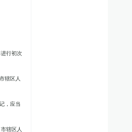
年进行初次
市辖区人
记，应当
、市辖区人