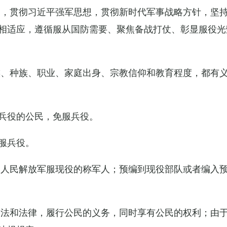
导，贯彻习近平强军思想，贯彻新时代军事战略方针，坚
相适应，遵循服从国防需要、聚焦备战打仗、彰显服役光
族、种族、职业、家庭出身、宗教信仰和教育程度，都有
兵役的公民，免服兵役。
服兵役。
国人民解放军服现役的称军人；预编到现役部队或者编入
宪法和法律，履行公民的义务，同时享有公民的权利；由