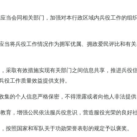
关应当会同相关部门，加强对本行政区域内兵役工作的组
应当将兵役工作情况作为拥军优属、拥政爱民评比和有关
设，采取有效措施实现有关部门之间信息共享，推进兵役
兵役工作质量效益提供支持。
收集的个人信息严格保密，不得泄露或者向他人非法提供
传教育，增强公民依法服兵役意识，营造服役光荣的良好
的，按照国家和军队关于功勋荣誉表彰的规定予以褒奖。