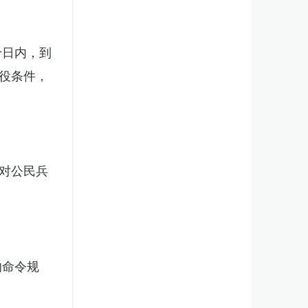
十日内，到
役条件，
对公民兵
的命令规