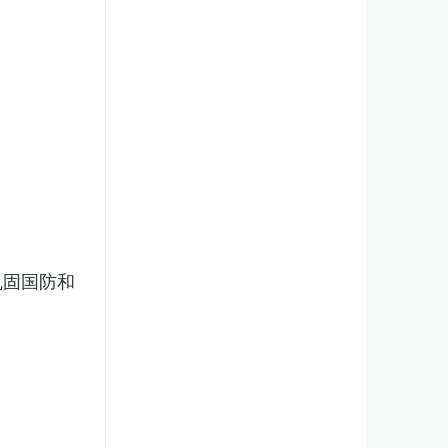
巩固国防和