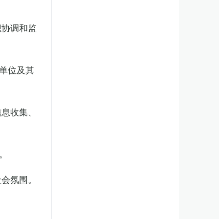
织协调和监
单位及其
信息收集、
。
社会氛围。