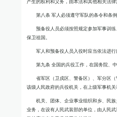
产生的权利和义务，由本法和其他相关法律
第八条 军人必须遵守军队的条令和条
预备役人员必须按照规定参加军事训练
保卫祖国。
军人和预备役人员入役时应当依法进行
第九条 全国的兵役工作，在国务院、
省军区（卫戍区、警备区）、军分区（
该级人民政府的兵役机关，在上级军事机关
机关、团体、企业事业组织和乡、民族
业务，在设有人民武装部的单位，由人民武