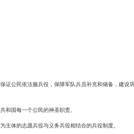
，保证公民依法服兵役，保障军队兵员补充和储备，建设
民共和国每一个公民的神圣职责。
役为主体的志愿兵役与义务兵役相结合的兵役制度。