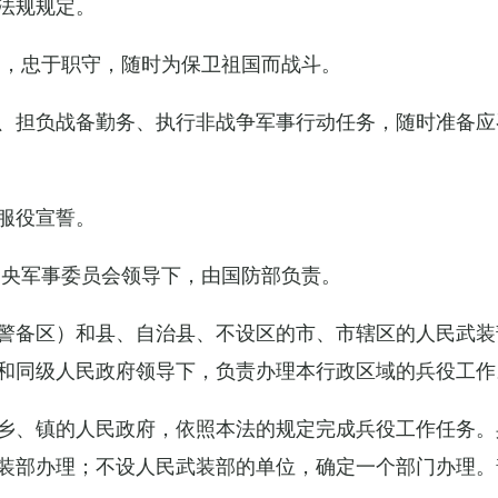
法规规定。
例，忠于职守，随时为保卫祖国而战斗。
、担负战备勤务、执行非战争军事行动任务，随时准备应
服役宣誓。
中央军事委员会领导下，由国防部负责。
警备区）和县、自治县、不设区的市、市辖区的人民武装
和同级人民政府领导下，负责办理本行政区域的兵役工作
乡、镇的人民政府，依照本法的规定完成兵役工作任务。
装部办理；不设人民武装部的单位，确定一个部门办理。