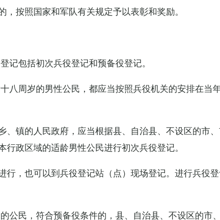
的，按照国家和军队有关规定予以表彰和奖励。
役登记包括初次兵役登记和预备役登记。
满十八周岁的男性公民，都应当按照兵役机关的安排在当
乡、镇的人民政府，应当根据县、自治县、不设区的市、
本行政区域的适龄男性公民进行初次兵役登记。
进行，也可以到兵役登记站（点）现场登记。进行兵役登
役的公民，符合预备役条件的，县、自治县、不设区的市