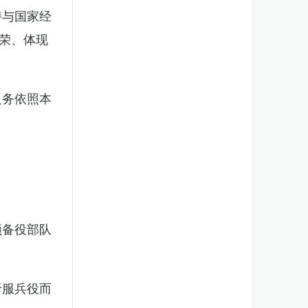
持与国家经
荣、体现
义务依照本
预备役部队
于服兵役而