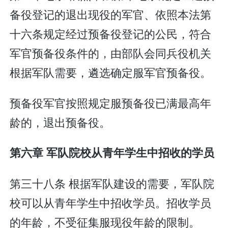
备役登记的退出现役的军官、依照本法第
十六条规定经过预备役登记的公民，符合
军官预备役条件的，由部队会同兵役机关
根据军队需要，遴选确定服军官预备役。
预备役军官按照规定服预备役已满最高年
龄的，退出预备役。
第六章 军队院校从青年学生中招收的学员
第三十八条 根据军队建设的需要，军队院
校可以从青年学生中招收学员。招收学员
的年龄，不受征集服现役年龄的限制。