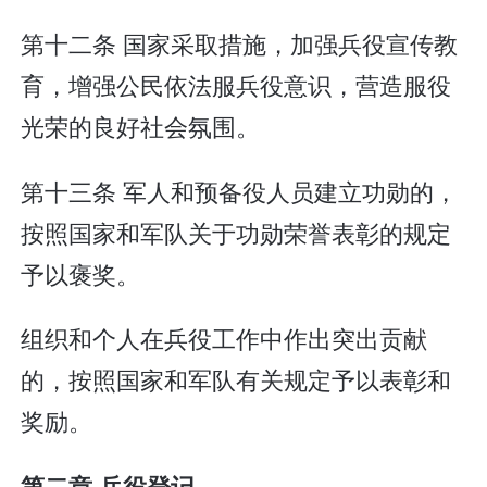
第十二条 国家采取措施，加强兵役宣传教
育，增强公民依法服兵役意识，营造服役
光荣的良好社会氛围。
第十三条 军人和预备役人员建立功勋的，
按照国家和军队关于功勋荣誉表彰的规定
予以褒奖。
组织和个人在兵役工作中作出突出贡献
的，按照国家和军队有关规定予以表彰和
奖励。
第二章 兵役登记