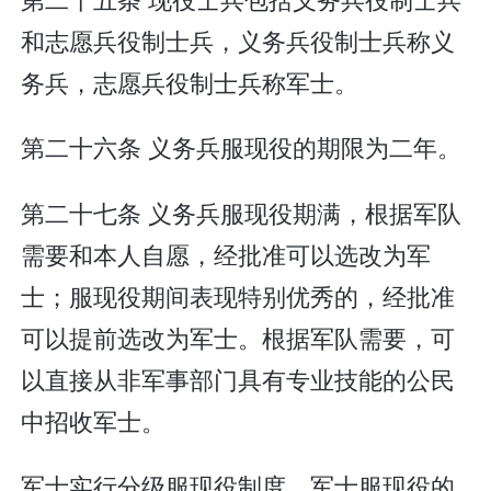
和志愿兵役制士兵，义务兵役制士兵称义
务兵，志愿兵役制士兵称军士。
第二十六条 义务兵服现役的期限为二年。
第二十七条 义务兵服现役期满，根据军队
需要和本人自愿，经批准可以选改为军
士；服现役期间表现特别优秀的，经批准
可以提前选改为军士。根据军队需要，可
以直接从非军事部门具有专业技能的公民
中招收军士。
军士实行分级服现役制度。军士服现役的