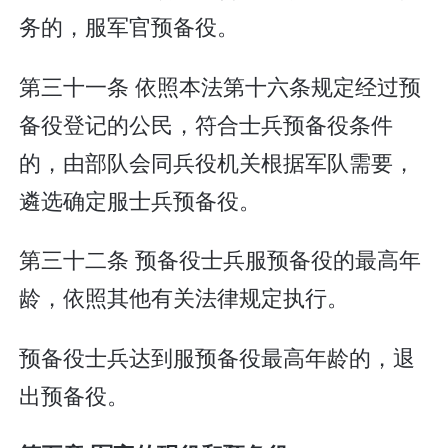
务的，服军官预备役。
第三十一条 依照本法第十六条规定经过预
备役登记的公民，符合士兵预备役条件
的，由部队会同兵役机关根据军队需要，
遴选确定服士兵预备役。
第三十二条 预备役士兵服预备役的最高年
龄，依照其他有关法律规定执行。
预备役士兵达到服预备役最高年龄的，退
出预备役。