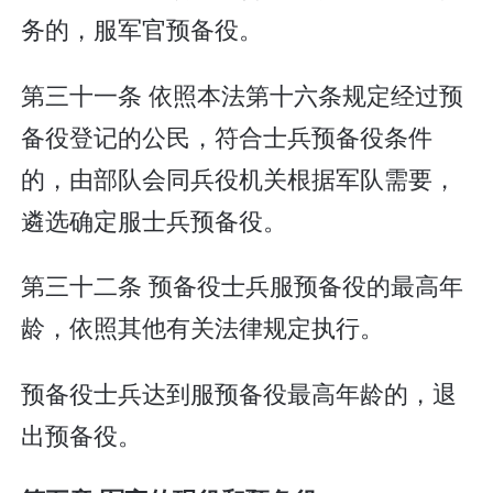
务的，服军官预备役。
第三十一条 依照本法第十六条规定经过预
备役登记的公民，符合士兵预备役条件
的，由部队会同兵役机关根据军队需要，
遴选确定服士兵预备役。
第三十二条 预备役士兵服预备役的最高年
龄，依照其他有关法律规定执行。
预备役士兵达到服预备役最高年龄的，退
出预备役。