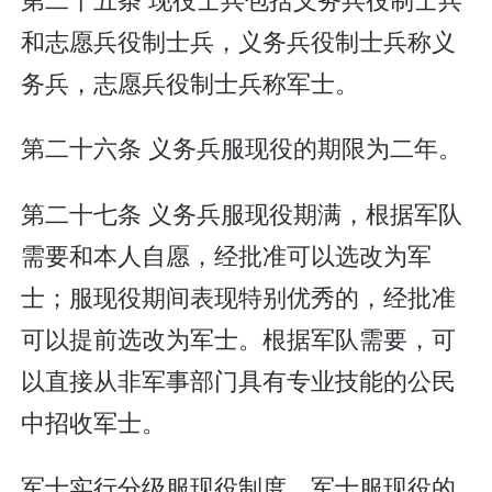
和志愿兵役制士兵，义务兵役制士兵称义
务兵，志愿兵役制士兵称军士。
第二十六条 义务兵服现役的期限为二年。
第二十七条 义务兵服现役期满，根据军队
需要和本人自愿，经批准可以选改为军
士；服现役期间表现特别优秀的，经批准
可以提前选改为军士。根据军队需要，可
以直接从非军事部门具有专业技能的公民
中招收军士。
军士实行分级服现役制度。军士服现役的