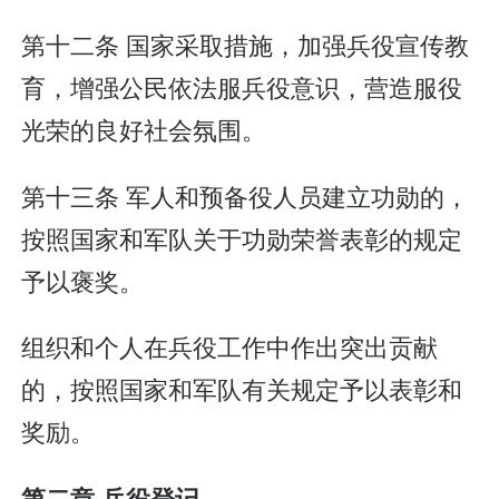
第十二条 国家采取措施，加强兵役宣传教
育，增强公民依法服兵役意识，营造服役
光荣的良好社会氛围。
第十三条 军人和预备役人员建立功勋的，
按照国家和军队关于功勋荣誉表彰的规定
予以褒奖。
组织和个人在兵役工作中作出突出贡献
的，按照国家和军队有关规定予以表彰和
奖励。
第二章 兵役登记