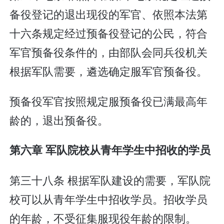
备役登记的退出现役的军官、依照本法第
十六条规定经过预备役登记的公民，符合
军官预备役条件的，由部队会同兵役机关
根据军队需要，遴选确定服军官预备役。
预备役军官按照规定服预备役已满最高年
龄的，退出预备役。
第六章 军队院校从青年学生中招收的学员
第三十八条 根据军队建设的需要，军队院
校可以从青年学生中招收学员。招收学员
的年龄，不受征集服现役年龄的限制。