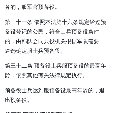
务的，服军官预备役。
第三十一条 依照本法第十六条规定经过预
备役登记的公民，符合士兵预备役条件
的，由部队会同兵役机关根据军队需要，
遴选确定服士兵预备役。
第三十二条 预备役士兵服预备役的最高年
龄，依照其他有关法律规定执行。
预备役士兵达到服预备役最高年龄的，退
出预备役。