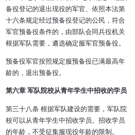
备役登记的退出现役的军官、依照本法第
十六条规定经过预备役登记的公民，符合
军官预备役条件的，由部队会同兵役机关
根据军队需要，遴选确定服军官预备役。
预备役军官按照规定服预备役已满最高年
龄的，退出预备役。
第六章 军队院校从青年学生中招收的学员
第三十八条 根据军队建设的需要，军队院
校可以从青年学生中招收学员。招收学员
的年龄，不受征集服现役年龄的限制。