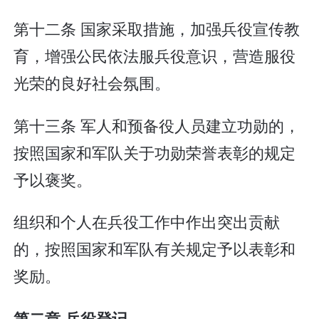
第十二条 国家采取措施，加强兵役宣传教
育，增强公民依法服兵役意识，营造服役
光荣的良好社会氛围。
第十三条 军人和预备役人员建立功勋的，
按照国家和军队关于功勋荣誉表彰的规定
予以褒奖。
组织和个人在兵役工作中作出突出贡献
的，按照国家和军队有关规定予以表彰和
奖励。
第二章 兵役登记