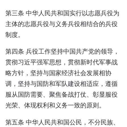
第三条 中华人民共和国实行以志愿兵役为
主体的志愿兵役与义务兵役相结合的兵役
制度。
第四条 兵役工作坚持中国共产党的领导，
贯彻习近平强军思想，贯彻新时代军事战
略方针，坚持与国家经济社会发展相协
调，坚持与国防和军队建设相适应，遵循
服从国防需要、聚焦备战打仗、彰显服役
光荣、体现权利和义务一致的原则。
第五条 中华人民共和国公民，不分民族、