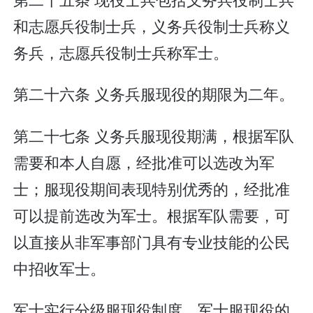
和志愿兵役制士兵，义务兵役制士兵称义
务兵，志愿兵役制士兵称军士。
第二十六条 义务兵服现役的期限为二年。
第二十七条 义务兵服现役期满，根据军队
需要和本人自愿，经批准可以选改为军
士；服现役期间表现特别优秀的，经批准
可以提前选改为军士。根据军队需要，可
以直接从非军事部门具有专业技能的公民
中招收军士。
军士实行分级服现役制度。军士服现役的