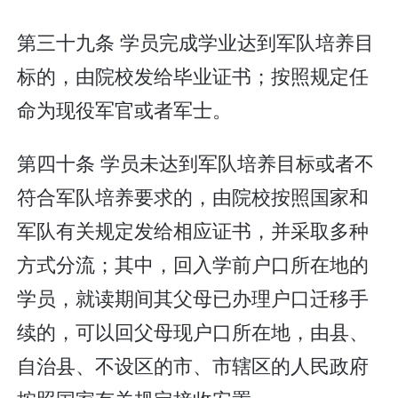
第三十九条 学员完成学业达到军队培养目
标的，由院校发给毕业证书；按照规定任
命为现役军官或者军士。
第四十条 学员未达到军队培养目标或者不
符合军队培养要求的，由院校按照国家和
军队有关规定发给相应证书，并采取多种
方式分流；其中，回入学前户口所在地的
学员，就读期间其父母已办理户口迁移手
续的，可以回父母现户口所在地，由县、
自治县、不设区的市、市辖区的人民政府