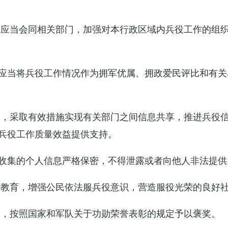
关应当会同相关部门，加强对本行政区域内兵役工作的组
应当将兵役工作情况作为拥军优属、拥政爱民评比和有关
设，采取有效措施实现有关部门之间信息共享，推进兵役
兵役工作质量效益提供支持。
收集的个人信息严格保密，不得泄露或者向他人非法提供
传教育，增强公民依法服兵役意识，营造服役光荣的良好
的，按照国家和军队关于功勋荣誉表彰的规定予以褒奖。