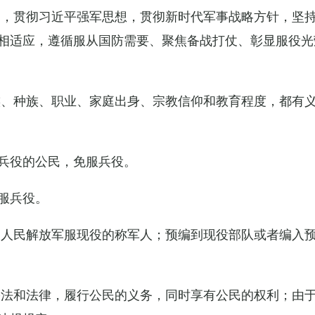
导，贯彻习近平强军思想，贯彻新时代军事战略方针，坚
相适应，遵循服从国防需要、聚焦备战打仗、彰显服役光
族、种族、职业、家庭出身、宗教信仰和教育程度，都有
兵役的公民，免服兵役。
服兵役。
国人民解放军服现役的称军人；预编到现役部队或者编入
宪法和法律，履行公民的义务，同时享有公民的权利；由