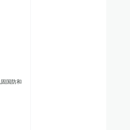
巩固国防和