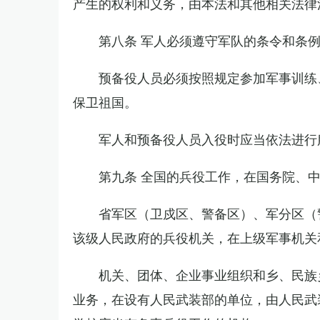
产生的权利和义务，由本法和其他相关法律
第八条 军人必须遵守军队的条令和条
预备役人员必须按照规定参加军事训练
保卫祖国。
军人和预备役人员入役时应当依法进行
第九条 全国的兵役工作，在国务院、
省军区（卫戍区、警备区）、军分区（
该级人民政府的兵役机关，在上级军事机关
机关、团体、企业事业组织和乡、民族
业务，在设有人民武装部的单位，由人民武