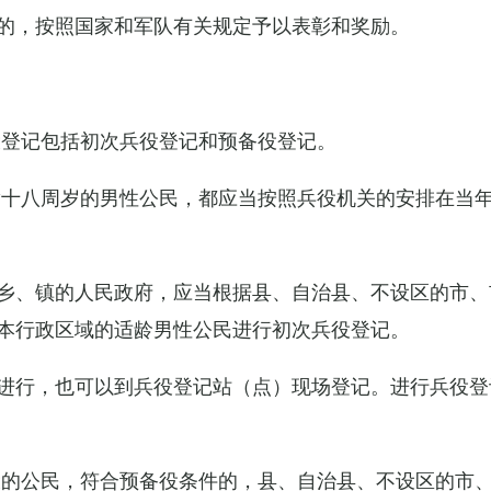
的，按照国家和军队有关规定予以表彰和奖励。
役登记包括初次兵役登记和预备役登记。
满十八周岁的男性公民，都应当按照兵役机关的安排在当
乡、镇的人民政府，应当根据县、自治县、不设区的市、
本行政区域的适龄男性公民进行初次兵役登记。
进行，也可以到兵役登记站（点）现场登记。进行兵役登
役的公民，符合预备役条件的，县、自治县、不设区的市