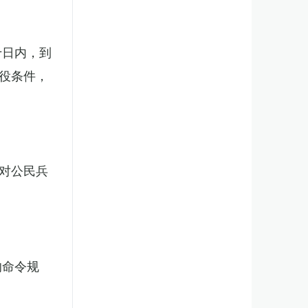
十日内，到
役条件，
对公民兵
的命令规