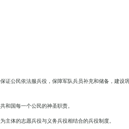
，保证公民依法服兵役，保障军队兵员补充和储备，建设
民共和国每一个公民的神圣职责。
役为主体的志愿兵役与义务兵役相结合的兵役制度。