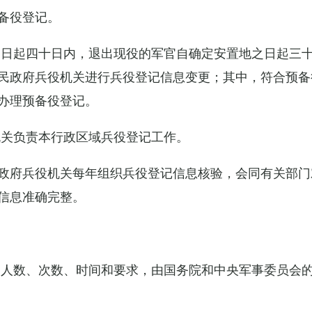
备役登记。
之日起四十日内，退出现役的军官自确定安置地之日起三
民政府兵役机关进行兵役登记信息变更；其中，符合预备
办理预备役登记。
机关负责本行政区域兵役登记工作。
政府兵役机关每年组织兵役登记信息核验，会同有关部门
信息准确完整。
的人数、次数、时间和要求，由国务院和中央军事委员会