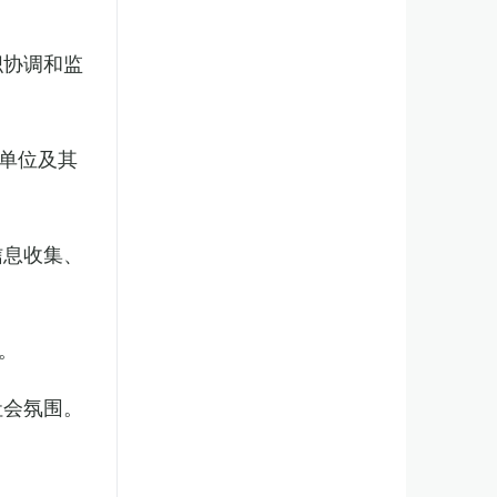
织协调和监
单位及其
信息收集、
。
社会氛围。