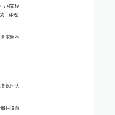
持与国家经
荣、体现
义务依照本
预备役部队
于服兵役而