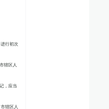
年进行初次
市辖区人
记，应当
、市辖区人