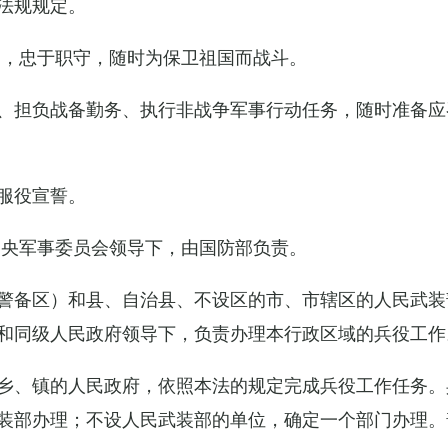
法规规定。
例，忠于职守，随时为保卫祖国而战斗。
、担负战备勤务、执行非战争军事行动任务，随时准备应
服役宣誓。
中央军事委员会领导下，由国防部负责。
警备区）和县、自治县、不设区的市、市辖区的人民武装
和同级人民政府领导下，负责办理本行政区域的兵役工作
乡、镇的人民政府，依照本法的规定完成兵役工作任务。
装部办理；不设人民武装部的单位，确定一个部门办理。