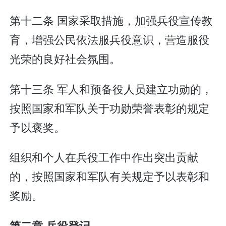
第十二条 国家采取措施，加强兵役宣传教
育，增强公民依法服兵役意识，营造服役
光荣的良好社会氛围。
第十三条 军人和预备役人员建立功勋的，
按照国家和军队关于功勋荣誉表彰的规定
予以褒奖。
组织和个人在兵役工作中作出突出贡献
的，按照国家和军队有关规定予以表彰和
奖励。
第二章 兵役登记