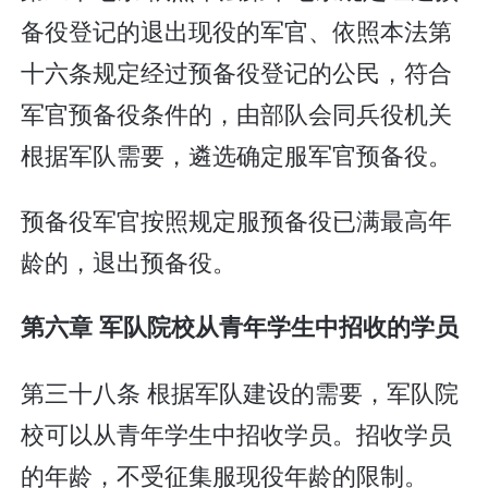
备役登记的退出现役的军官、依照本法第
十六条规定经过预备役登记的公民，符合
军官预备役条件的，由部队会同兵役机关
根据军队需要，遴选确定服军官预备役。
预备役军官按照规定服预备役已满最高年
龄的，退出预备役。
第六章 军队院校从青年学生中招收的学员
第三十八条 根据军队建设的需要，军队院
校可以从青年学生中招收学员。招收学员
的年龄，不受征集服现役年龄的限制。