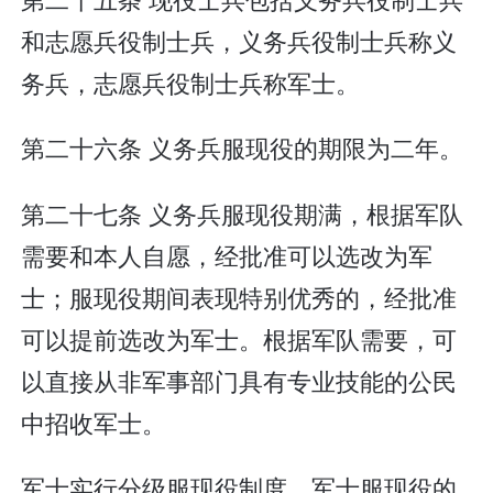
和志愿兵役制士兵，义务兵役制士兵称义
务兵，志愿兵役制士兵称军士。
第二十六条 义务兵服现役的期限为二年。
第二十七条 义务兵服现役期满，根据军队
需要和本人自愿，经批准可以选改为军
士；服现役期间表现特别优秀的，经批准
可以提前选改为军士。根据军队需要，可
以直接从非军事部门具有专业技能的公民
中招收军士。
军士实行分级服现役制度。军士服现役的