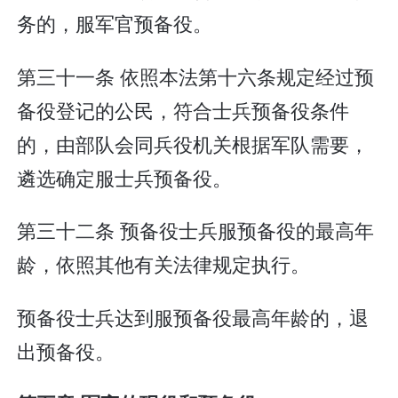
务的，服军官预备役。
第三十一条 依照本法第十六条规定经过预
备役登记的公民，符合士兵预备役条件
的，由部队会同兵役机关根据军队需要，
遴选确定服士兵预备役。
第三十二条 预备役士兵服预备役的最高年
龄，依照其他有关法律规定执行。
预备役士兵达到服预备役最高年龄的，退
出预备役。