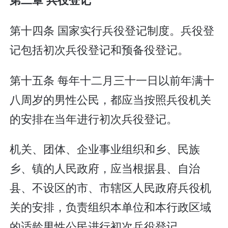
第十四条 国家实行兵役登记制度。兵役登
记包括初次兵役登记和预备役登记。
第十五条 每年十二月三十一日以前年满十
八周岁的男性公民，都应当按照兵役机关
的安排在当年进行初次兵役登记。
机关、团体、企业事业组织和乡、民族
乡、镇的人民政府，应当根据县、自治
县、不设区的市、市辖区人民政府兵役机
关的安排，负责组织本单位和本行政区域
的适龄男性公民进行初次兵役登记。