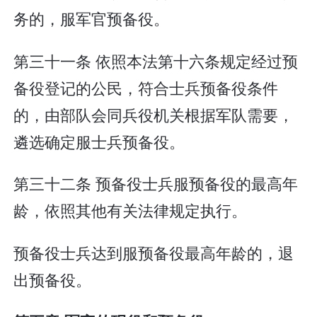
务的，服军官预备役。
第三十一条 依照本法第十六条规定经过预
备役登记的公民，符合士兵预备役条件
的，由部队会同兵役机关根据军队需要，
遴选确定服士兵预备役。
第三十二条 预备役士兵服预备役的最高年
龄，依照其他有关法律规定执行。
预备役士兵达到服预备役最高年龄的，退
出预备役。