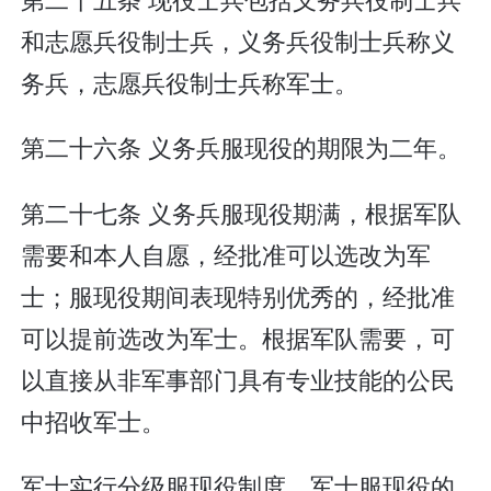
和志愿兵役制士兵，义务兵役制士兵称义
务兵，志愿兵役制士兵称军士。
第二十六条 义务兵服现役的期限为二年。
第二十七条 义务兵服现役期满，根据军队
需要和本人自愿，经批准可以选改为军
士；服现役期间表现特别优秀的，经批准
可以提前选改为军士。根据军队需要，可
以直接从非军事部门具有专业技能的公民
中招收军士。
军士实行分级服现役制度。军士服现役的