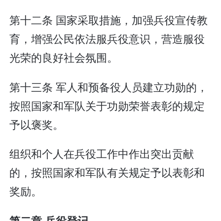
第十二条 国家采取措施，加强兵役宣传教
育，增强公民依法服兵役意识，营造服役
光荣的良好社会氛围。
第十三条 军人和预备役人员建立功勋的，
按照国家和军队关于功勋荣誉表彰的规定
予以褒奖。
组织和个人在兵役工作中作出突出贡献
的，按照国家和军队有关规定予以表彰和
奖励。
第二章 兵役登记