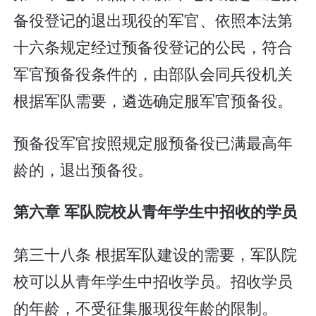
备役登记的退出现役的军官、依照本法第
十六条规定经过预备役登记的公民，符合
军官预备役条件的，由部队会同兵役机关
根据军队需要，遴选确定服军官预备役。
预备役军官按照规定服预备役已满最高年
龄的，退出预备役。
第六章 军队院校从青年学生中招收的学员
第三十八条 根据军队建设的需要，军队院
校可以从青年学生中招收学员。招收学员
的年龄，不受征集服现役年龄的限制。