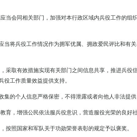
关应当会同相关部门，加强对本行政区域内兵役工作的组
应当将兵役工作情况作为拥军优属、拥政爱民评比和有关
设，采取有效措施实现有关部门之间信息共享，推进兵役
兵役工作质量效益提供支持。
收集的个人信息严格保密，不得泄露或者向他人非法提供
传教育，增强公民依法服兵役意识，营造服役光荣的良好
的，按照国家和军队关于功勋荣誉表彰的规定予以褒奖。