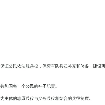
，保证公民依法服兵役，保障军队兵员补充和储备，建设
民共和国每一个公民的神圣职责。
役为主体的志愿兵役与义务兵役相结合的兵役制度。