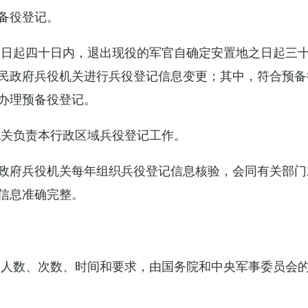
备役登记。
之日起四十日内，退出现役的军官自确定安置地之日起三
民政府兵役机关进行兵役登记信息变更；其中，符合预备
办理预备役登记。
机关负责本行政区域兵役登记工作。
政府兵役机关每年组织兵役登记信息核验，会同有关部门
信息准确完整。
的人数、次数、时间和要求，由国务院和中央军事委员会