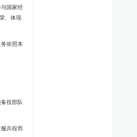
持与国家经
荣、体现
义务依照本
预备役部队
于服兵役而