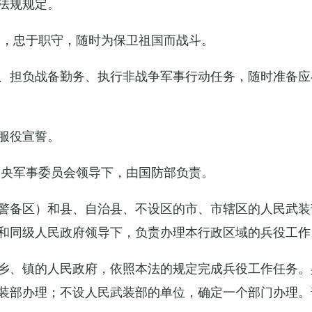
法规规定。
例，忠于职守，随时为保卫祖国而战斗。
、担负战备勤务、执行非战争军事行动任务，随时准备应
服役宣誓。
中央军事委员会领导下，由国防部负责。
警备区）和县、自治县、不设区的市、市辖区的人民武装
和同级人民政府领导下，负责办理本行政区域的兵役工作
乡、镇的人民政府，依照本法的规定完成兵役工作任务。
装部办理；不设人民武装部的单位，确定一个部门办理。