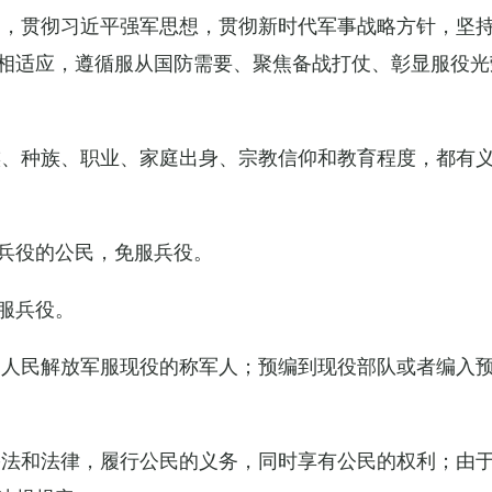
导，贯彻习近平强军思想，贯彻新时代军事战略方针，坚
相适应，遵循服从国防需要、聚焦备战打仗、彰显服役光
族、种族、职业、家庭出身、宗教信仰和教育程度，都有
兵役的公民，免服兵役。
服兵役。
国人民解放军服现役的称军人；预编到现役部队或者编入
宪法和法律，履行公民的义务，同时享有公民的权利；由