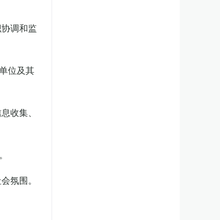
织协调和监
单位及其
信息收集、
。
社会氛围。