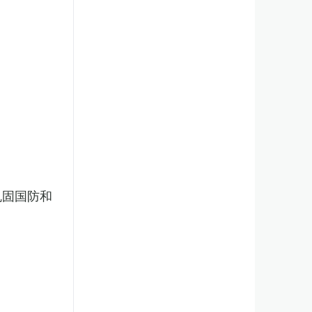
巩固国防和