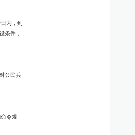
十日内，到
役条件，
对公民兵
的命令规