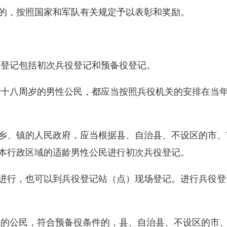
的，按照国家和军队有关规定予以表彰和奖励。
役登记包括初次兵役登记和预备役登记。
满十八周岁的男性公民，都应当按照兵役机关的安排在当
乡、镇的人民政府，应当根据县、自治县、不设区的市、
本行政区域的适龄男性公民进行初次兵役登记。
进行，也可以到兵役登记站（点）现场登记。进行兵役登
役的公民，符合预备役条件的，县、自治县、不设区的市