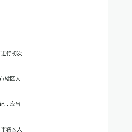
年进行初次
市辖区人
记，应当
、市辖区人