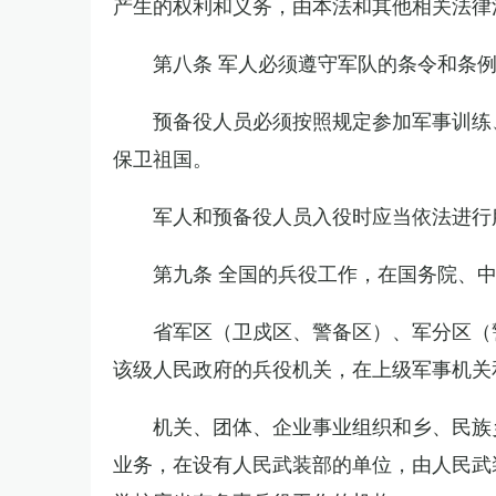
产生的权利和义务，由本法和其他相关法律
第八条 军人必须遵守军队的条令和条
预备役人员必须按照规定参加军事训练
保卫祖国。
军人和预备役人员入役时应当依法进行
第九条 全国的兵役工作，在国务院、
省军区（卫戍区、警备区）、军分区（
该级人民政府的兵役机关，在上级军事机关
机关、团体、企业事业组织和乡、民族
业务，在设有人民武装部的单位，由人民武