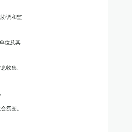
织协调和监
单位及其
信息收集、
。
社会氛围。