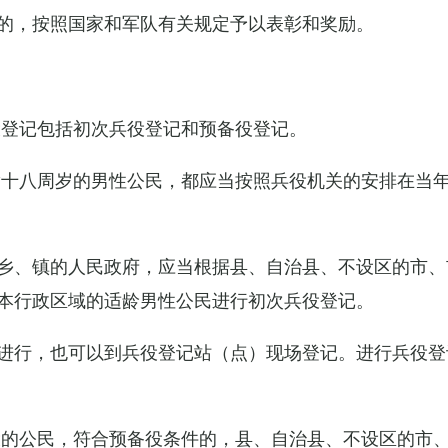
的，按照国家和军队有关规定予以表彰和奖励。
役登记包括初次兵役登记和预备役登记。
满十八周岁的男性公民，都应当按照兵役机关的安排在当
乡、镇的人民政府，应当根据县、自治县、不设区的市、
本行政区域的适龄男性公民进行初次兵役登记。
进行，也可以到兵役登记站（点）现场登记。进行兵役登
役的公民，符合预备役条件的，县、自治县、不设区的市