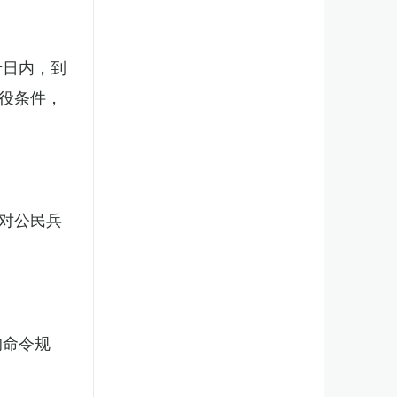
十日内，到
役条件，
对公民兵
的命令规