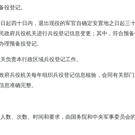
备役登记。
之日起四十日内，退出现役的军官自确定安置地之日起三
民政府兵役机关进行兵役登记信息变更；其中，符合预备
办理预备役登记。
机关负责本行政区域兵役登记工作。
政府兵役机关每年组织兵役登记信息核验，会同有关部门
信息准确完整。
的人数、次数、时间和要求，由国务院和中央军事委员会