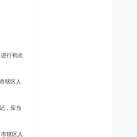
年进行初次
市辖区人
记，应当
、市辖区人