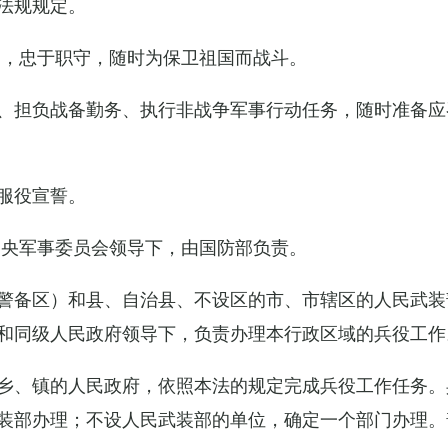
法规规定。
例，忠于职守，随时为保卫祖国而战斗。
、担负战备勤务、执行非战争军事行动任务，随时准备应
服役宣誓。
中央军事委员会领导下，由国防部负责。
警备区）和县、自治县、不设区的市、市辖区的人民武装
和同级人民政府领导下，负责办理本行政区域的兵役工作
乡、镇的人民政府，依照本法的规定完成兵役工作任务。
装部办理；不设人民武装部的单位，确定一个部门办理。