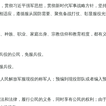
导，贯彻习近平强军思想，贯彻新时代军事战略方针，坚
相适应，遵循服从国防需要、聚焦备战打仗、彰显服役光
族、种族、职业、家庭出身、宗教信仰和教育程度，都有
兵役的公民，免服兵役。
服兵役。
国人民解放军服现役的称军人；预编到现役部队或者编入
宪法和法律，履行公民的义务，同时享有公民的权利；由