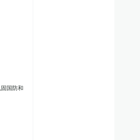
巩固国防和