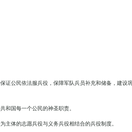
，保证公民依法服兵役，保障军队兵员补充和储备，建设
民共和国每一个公民的神圣职责。
役为主体的志愿兵役与义务兵役相结合的兵役制度。