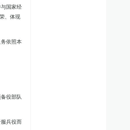
持与国家经
荣、体现
义务依照本
预备役部队
于服兵役而