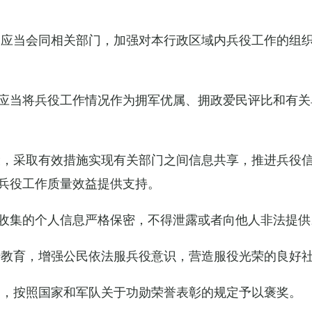
关应当会同相关部门，加强对本行政区域内兵役工作的组
应当将兵役工作情况作为拥军优属、拥政爱民评比和有关
设，采取有效措施实现有关部门之间信息共享，推进兵役
兵役工作质量效益提供支持。
收集的个人信息严格保密，不得泄露或者向他人非法提供
传教育，增强公民依法服兵役意识，营造服役光荣的良好
的，按照国家和军队关于功勋荣誉表彰的规定予以褒奖。