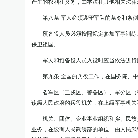
产生的权利和义务，由本法和其他相关法律
第八条 军人必须遵守军队的条令和条
预备役人员必须按照规定参加军事训练
保卫祖国。
军人和预备役人员入役时应当依法进行
第九条 全国的兵役工作，在国务院、
省军区（卫戍区、警备区）、军分区（
该级人民政府的兵役机关，在上级军事机关
机关、团体、企业事业组织和乡、民族
业务，在设有人民武装部的单位，由人民武