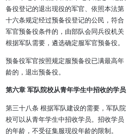
备役登记的退出现役的军官、依照本法第
十六条规定经过预备役登记的公民，符合
军官预备役条件的，由部队会同兵役机关
根据军队需要，遴选确定服军官预备役。
预备役军官按照规定服预备役已满最高年
龄的，退出预备役。
第六章 军队院校从青年学生中招收的学员
第三十八条 根据军队建设的需要，军队院
校可以从青年学生中招收学员。招收学员
的年龄，不受征集服现役年龄的限制。