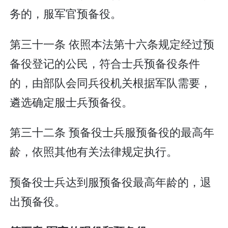
务的，服军官预备役。
第三十一条 依照本法第十六条规定经过预
备役登记的公民，符合士兵预备役条件
的，由部队会同兵役机关根据军队需要，
遴选确定服士兵预备役。
第三十二条 预备役士兵服预备役的最高年
龄，依照其他有关法律规定执行。
预备役士兵达到服预备役最高年龄的，退
出预备役。