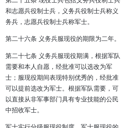
和志愿兵役制士兵，义务兵役制士兵称义
务兵，志愿兵役制士兵称军士。
第二十六条 义务兵服现役的期限为二年。
第二十七条 义务兵服现役期满，根据军队
需要和本人自愿，经批准可以选改为军
士；服现役期间表现特别优秀的，经批准
可以提前选改为军士。根据军队需要，可
以直接从非军事部门具有专业技能的公民
中招收军士。
军士实行分级服现役制度。军士服现役的