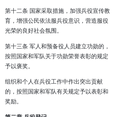
第十二条 国家采取措施，加强兵役宣传教
育，增强公民依法服兵役意识，营造服役
光荣的良好社会氛围。
第十三条 军人和预备役人员建立功勋的，
按照国家和军队关于功勋荣誉表彰的规定
予以褒奖。
组织和个人在兵役工作中作出突出贡献
的，按照国家和军队有关规定予以表彰和
奖励。
第二章 兵役登记