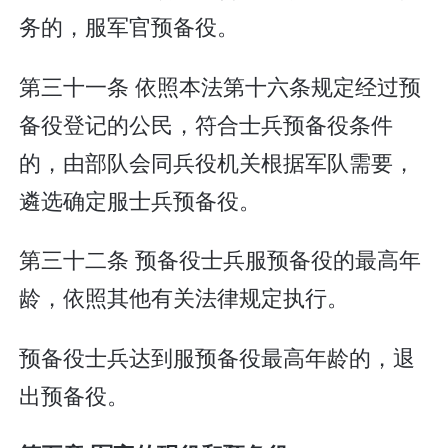
务的，服军官预备役。
第三十一条 依照本法第十六条规定经过预
备役登记的公民，符合士兵预备役条件
的，由部队会同兵役机关根据军队需要，
遴选确定服士兵预备役。
第三十二条 预备役士兵服预备役的最高年
龄，依照其他有关法律规定执行。
预备役士兵达到服预备役最高年龄的，退
出预备役。