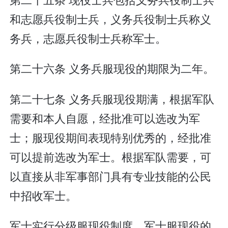
和志愿兵役制士兵，义务兵役制士兵称义
务兵，志愿兵役制士兵称军士。
第二十六条 义务兵服现役的期限为二年。
第二十七条 义务兵服现役期满，根据军队
需要和本人自愿，经批准可以选改为军
士；服现役期间表现特别优秀的，经批准
可以提前选改为军士。根据军队需要，可
以直接从非军事部门具有专业技能的公民
中招收军士。
军士实行分级服现役制度。军士服现役的