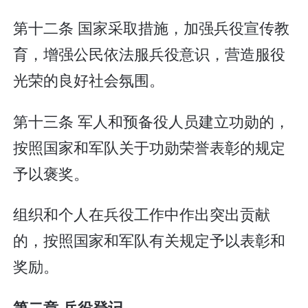
第十二条 国家采取措施，加强兵役宣传教
育，增强公民依法服兵役意识，营造服役
光荣的良好社会氛围。
第十三条 军人和预备役人员建立功勋的，
按照国家和军队关于功勋荣誉表彰的规定
予以褒奖。
组织和个人在兵役工作中作出突出贡献
的，按照国家和军队有关规定予以表彰和
奖励。
第二章 兵役登记