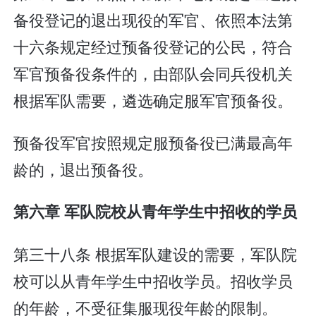
备役登记的退出现役的军官、依照本法第
十六条规定经过预备役登记的公民，符合
军官预备役条件的，由部队会同兵役机关
根据军队需要，遴选确定服军官预备役。
预备役军官按照规定服预备役已满最高年
龄的，退出预备役。
第六章 军队院校从青年学生中招收的学员
第三十八条 根据军队建设的需要，军队院
校可以从青年学生中招收学员。招收学员
的年龄，不受征集服现役年龄的限制。