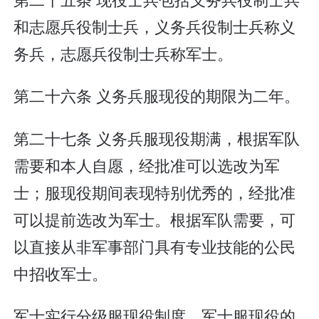
和志愿兵役制士兵，义务兵役制士兵称义
务兵，志愿兵役制士兵称军士。
第二十六条 义务兵服现役的期限为二年。
第二十七条 义务兵服现役期满，根据军队
需要和本人自愿，经批准可以选改为军
士；服现役期间表现特别优秀的，经批准
可以提前选改为军士。根据军队需要，可
以直接从非军事部门具有专业技能的公民
中招收军士。
军士实行分级服现役制度。军士服现役的