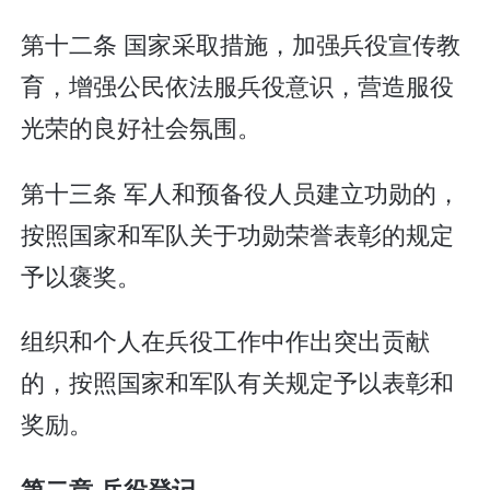
第十二条 国家采取措施，加强兵役宣传教
育，增强公民依法服兵役意识，营造服役
光荣的良好社会氛围。
第十三条 军人和预备役人员建立功勋的，
按照国家和军队关于功勋荣誉表彰的规定
予以褒奖。
组织和个人在兵役工作中作出突出贡献
的，按照国家和军队有关规定予以表彰和
奖励。
第二章 兵役登记