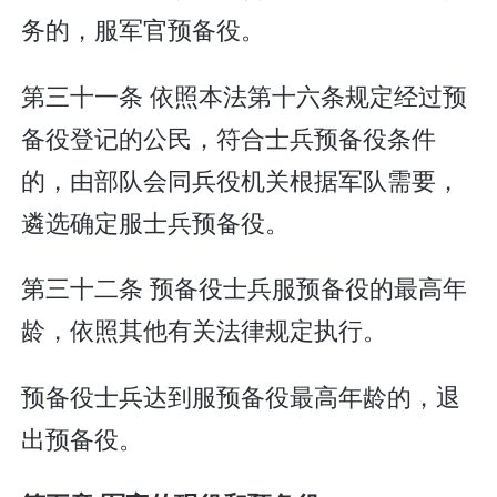
务的，服军官预备役。
第三十一条 依照本法第十六条规定经过预
备役登记的公民，符合士兵预备役条件
的，由部队会同兵役机关根据军队需要，
遴选确定服士兵预备役。
第三十二条 预备役士兵服预备役的最高年
龄，依照其他有关法律规定执行。
预备役士兵达到服预备役最高年龄的，退
出预备役。