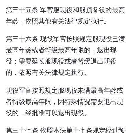
第三十五条 军官服现役和服预备役的最高
年龄，依照其他有关法律规定执行。
第三十六条 现役军官按照规定服现役已满
最高年龄或者衔级最高年限的，退出现
役；需要延长服现役或者暂缓退出现役
的，依照有关法律规定执行。
现役军官按照规定服现役未满最高年龄或
者衔级最高年限，因特殊情况需要退出现
役的，经批准可以退出现役。
第三十七条 依照本法第十七条规定经过预