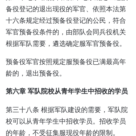
备役登记的退出现役的军官、依照本法第
十六条规定经过预备役登记的公民，符合
军官预备役条件的，由部队会同兵役机关
根据军队需要，遴选确定服军官预备役。
预备役军官按照规定服预备役已满最高年
龄的，退出预备役。
第六章 军队院校从青年学生中招收的学员
第三十八条 根据军队建设的需要，军队院
校可以从青年学生中招收学员。招收学员
的年龄，不受征集服现役年龄的限制。