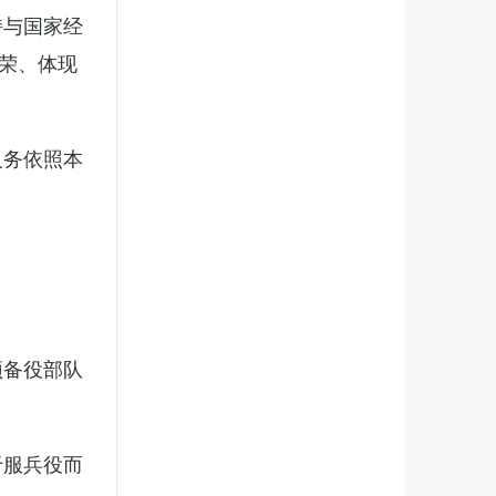
持与国家经
荣、体现
义务依照本
预备役部队
于服兵役而