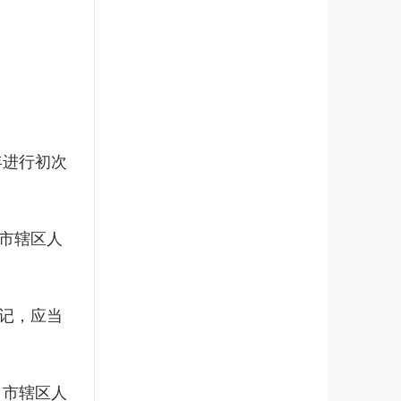
年进行初次
市辖区人
记，应当
、市辖区人