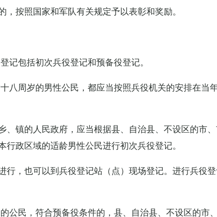
的，按照国家和军队有关规定予以表彰和奖励。
役登记包括初次兵役登记和预备役登记。
满十八周岁的男性公民，都应当按照兵役机关的安排在当
乡、镇的人民政府，应当根据县、自治县、不设区的市、
本行政区域的适龄男性公民进行初次兵役登记。
进行，也可以到兵役登记站（点）现场登记。进行兵役登
役的公民，符合预备役条件的，县、自治县、不设区的市