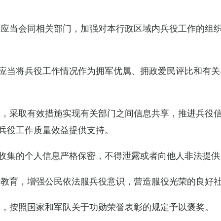
关应当会同相关部门，加强对本行政区域内兵役工作的组
应当将兵役工作情况作为拥军优属、拥政爱民评比和有关
设，采取有效措施实现有关部门之间信息共享，推进兵役
兵役工作质量效益提供支持。
收集的个人信息严格保密，不得泄露或者向他人非法提供
传教育，增强公民依法服兵役意识，营造服役光荣的良好
的，按照国家和军队关于功勋荣誉表彰的规定予以褒奖。