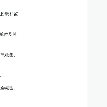
织协调和监
单位及其
信息收集、
。
社会氛围。