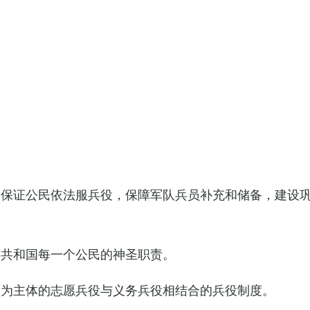
，保证公民依法服兵役，保障军队兵员补充和储备，建设
民共和国每一个公民的神圣职责。
役为主体的志愿兵役与义务兵役相结合的兵役制度。