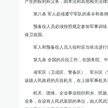
产生的权利和义务，由本法和其他相关法律
第八条 军人必须遵守军队的条令和条
预备役人员必须按照规定参加军事训练
保卫祖国。
军人和预备役人员入役时应当依法进行
第九条 全国的兵役工作，在国务院、
省军区（卫戍区、警备区）、军分区（
该级人民政府的兵役机关，在上级军事机关
机关、团体、企业事业组织和乡、民族
业务，在设有人民武装部的单位，由人民武