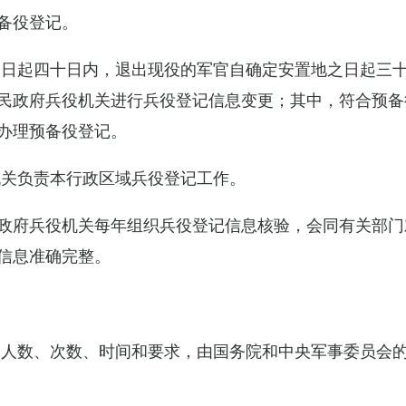
备役登记。
之日起四十日内，退出现役的军官自确定安置地之日起三
民政府兵役机关进行兵役登记信息变更；其中，符合预备
办理预备役登记。
机关负责本行政区域兵役登记工作。
政府兵役机关每年组织兵役登记信息核验，会同有关部门
信息准确完整。
的人数、次数、时间和要求，由国务院和中央军事委员会