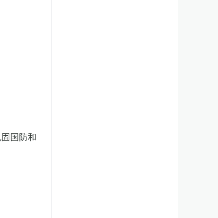
巩固国防和