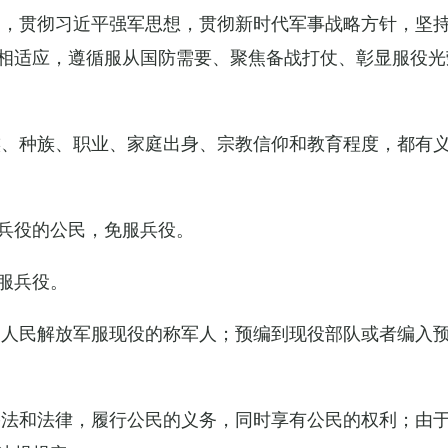
导，贯彻习近平强军思想，贯彻新时代军事战略方针，坚
相适应，遵循服从国防需要、聚焦备战打仗、彰显服役光
族、种族、职业、家庭出身、宗教信仰和教育程度，都有
兵役的公民，免服兵役。
服兵役。
国人民解放军服现役的称军人；预编到现役部队或者编入
宪法和法律，履行公民的义务，同时享有公民的权利；由