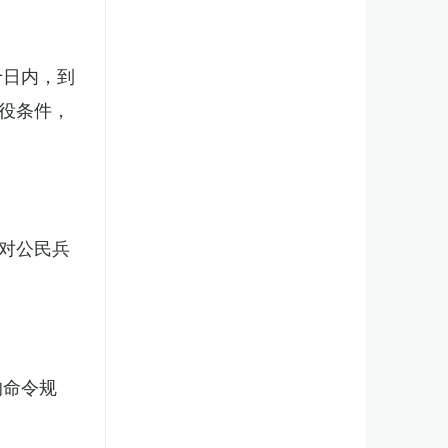
十日内，到
役条件，
对公民兵
的命令规