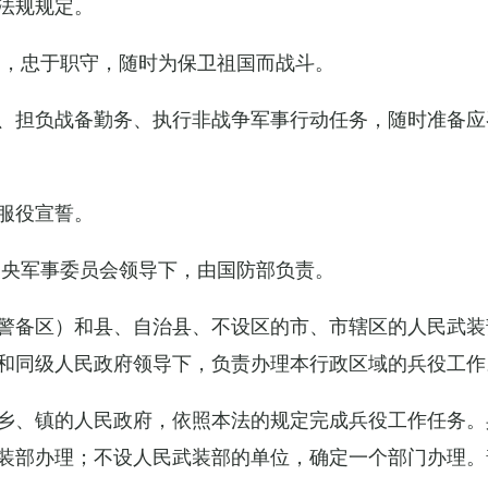
法规规定。
例，忠于职守，随时为保卫祖国而战斗。
、担负战备勤务、执行非战争军事行动任务，随时准备应
服役宣誓。
中央军事委员会领导下，由国防部负责。
警备区）和县、自治县、不设区的市、市辖区的人民武装
和同级人民政府领导下，负责办理本行政区域的兵役工作
乡、镇的人民政府，依照本法的规定完成兵役工作任务。
装部办理；不设人民武装部的单位，确定一个部门办理。