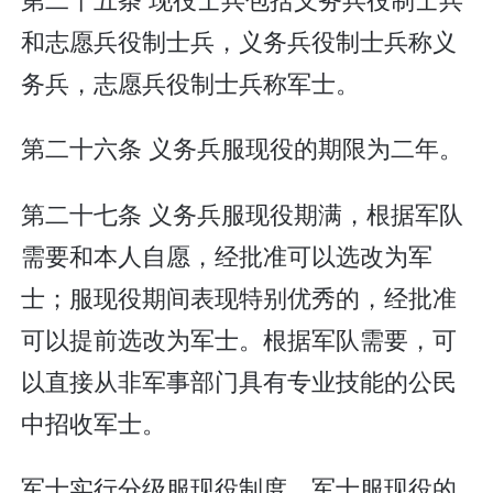
和志愿兵役制士兵，义务兵役制士兵称义
务兵，志愿兵役制士兵称军士。
第二十六条 义务兵服现役的期限为二年。
第二十七条 义务兵服现役期满，根据军队
需要和本人自愿，经批准可以选改为军
士；服现役期间表现特别优秀的，经批准
可以提前选改为军士。根据军队需要，可
以直接从非军事部门具有专业技能的公民
中招收军士。
军士实行分级服现役制度。军士服现役的