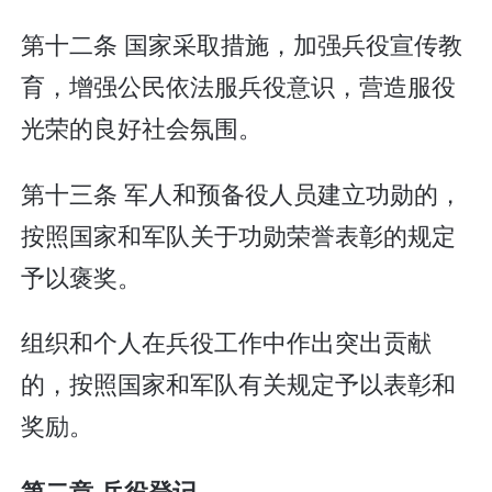
第十二条 国家采取措施，加强兵役宣传教
育，增强公民依法服兵役意识，营造服役
光荣的良好社会氛围。
第十三条 军人和预备役人员建立功勋的，
按照国家和军队关于功勋荣誉表彰的规定
予以褒奖。
组织和个人在兵役工作中作出突出贡献
的，按照国家和军队有关规定予以表彰和
奖励。
第二章 兵役登记