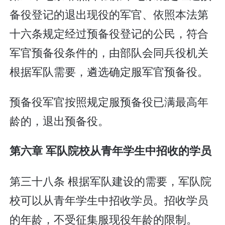
备役登记的退出现役的军官、依照本法第
十六条规定经过预备役登记的公民，符合
军官预备役条件的，由部队会同兵役机关
根据军队需要，遴选确定服军官预备役。
预备役军官按照规定服预备役已满最高年
龄的，退出预备役。
第六章 军队院校从青年学生中招收的学员
第三十八条 根据军队建设的需要，军队院
校可以从青年学生中招收学员。招收学员
的年龄，不受征集服现役年龄的限制。