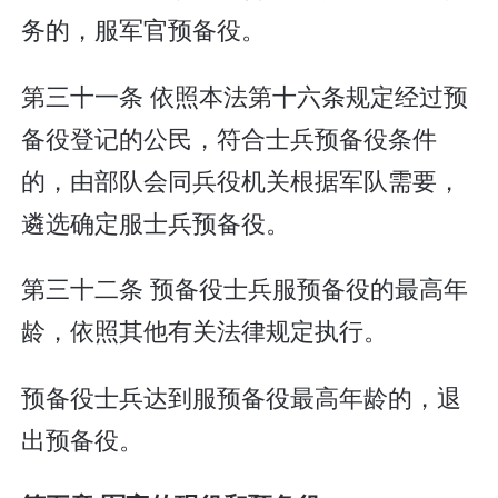
务的，服军官预备役。
第三十一条 依照本法第十六条规定经过预
备役登记的公民，符合士兵预备役条件
的，由部队会同兵役机关根据军队需要，
遴选确定服士兵预备役。
第三十二条 预备役士兵服预备役的最高年
龄，依照其他有关法律规定执行。
预备役士兵达到服预备役最高年龄的，退
出预备役。