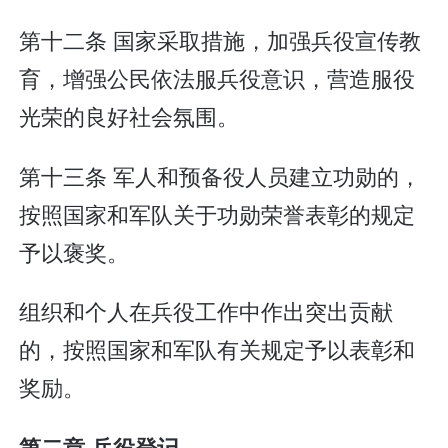
第十二条 国家采取措施，加强兵役宣传教
育，增强公民依法服兵役意识，营造服役
光荣的良好社会氛围。
第十三条 军人和预备役人员建立功勋的，
按照国家和军队关于功勋荣誉表彰的规定
予以褒奖。
组织和个人在兵役工作中作出突出贡献
的，按照国家和军队有关规定予以表彰和
奖励。
第二章 兵役登记