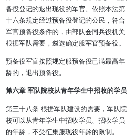
备役登记的退出现役的军官、依照本法第
十六条规定经过预备役登记的公民，符合
军官预备役条件的，由部队会同兵役机关
根据军队需要，遴选确定服军官预备役。
预备役军官按照规定服预备役已满最高年
龄的，退出预备役。
第六章 军队院校从青年学生中招收的学员
第三十八条 根据军队建设的需要，军队院
校可以从青年学生中招收学员。招收学员
的年龄，不受征集服现役年龄的限制。