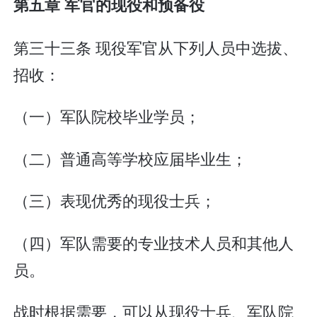
第五章 军官的现役和预备役
第三十三条 现役军官从下列人员中选拔、
招收：
（一）军队院校毕业学员；
（二）普通高等学校应届毕业生；
（三）表现优秀的现役士兵；
（四）军队需要的专业技术人员和其他人
员。
战时根据需要，可以从现役士兵、军队院