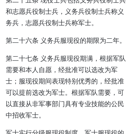
和志愿兵役制士兵，义务兵役制士兵称义
务兵，志愿兵役制士兵称军士。
第二十六条 义务兵服现役的期限为二年。
第二十七条 义务兵服现役期满，根据军队
需要和本人自愿，经批准可以选改为军
士；服现役期间表现特别优秀的，经批准
可以提前选改为军士。根据军队需要，可
以直接从非军事部门具有专业技能的公民
中招收军士。
军士实行分级服现役制度。军士服现役的