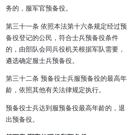
务的，服军官预备役。
第三十一条 依照本法第十六条规定经过预
备役登记的公民，符合士兵预备役条件
的，由部队会同兵役机关根据军队需要，
遴选确定服士兵预备役。
第三十二条 预备役士兵服预备役的最高年
龄，依照其他有关法律规定执行。
预备役士兵达到服预备役最高年龄的，退
出预备役。