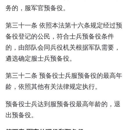
务的，服军官预备役。
第三十一条 依照本法第十六条规定经过预
备役登记的公民，符合士兵预备役条件
的，由部队会同兵役机关根据军队需要，
遴选确定服士兵预备役。
第三十二条 预备役士兵服预备役的最高年
龄，依照其他有关法律规定执行。
预备役士兵达到服预备役最高年龄的，退
出预备役。