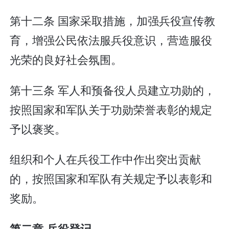
第十二条 国家采取措施，加强兵役宣传教
育，增强公民依法服兵役意识，营造服役
光荣的良好社会氛围。
第十三条 军人和预备役人员建立功勋的，
按照国家和军队关于功勋荣誉表彰的规定
予以褒奖。
组织和个人在兵役工作中作出突出贡献
的，按照国家和军队有关规定予以表彰和
奖励。
第二章 兵役登记