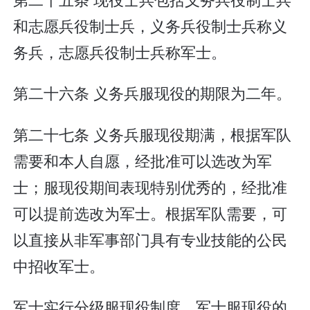
和志愿兵役制士兵，义务兵役制士兵称义
务兵，志愿兵役制士兵称军士。
第二十六条 义务兵服现役的期限为二年。
第二十七条 义务兵服现役期满，根据军队
需要和本人自愿，经批准可以选改为军
士；服现役期间表现特别优秀的，经批准
可以提前选改为军士。根据军队需要，可
以直接从非军事部门具有专业技能的公民
中招收军士。
军士实行分级服现役制度。军士服现役的