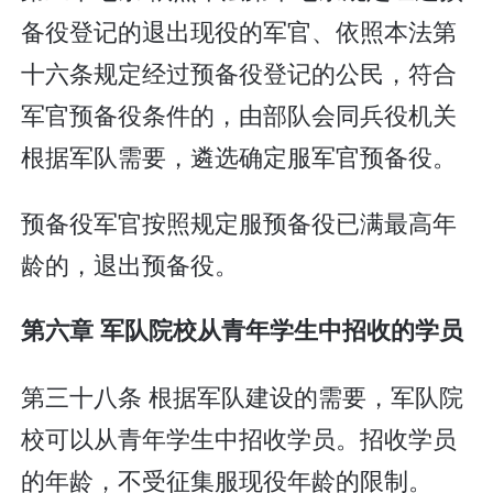
备役登记的退出现役的军官、依照本法第
十六条规定经过预备役登记的公民，符合
军官预备役条件的，由部队会同兵役机关
根据军队需要，遴选确定服军官预备役。
预备役军官按照规定服预备役已满最高年
龄的，退出预备役。
第六章 军队院校从青年学生中招收的学员
第三十八条 根据军队建设的需要，军队院
校可以从青年学生中招收学员。招收学员
的年龄，不受征集服现役年龄的限制。