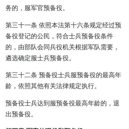
务的，服军官预备役。
第三十一条 依照本法第十六条规定经过预
备役登记的公民，符合士兵预备役条件
的，由部队会同兵役机关根据军队需要，
遴选确定服士兵预备役。
第三十二条 预备役士兵服预备役的最高年
龄，依照其他有关法律规定执行。
预备役士兵达到服预备役最高年龄的，退
出预备役。