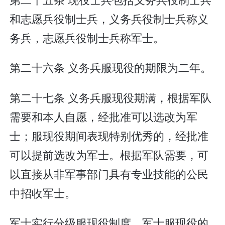
和志愿兵役制士兵，义务兵役制士兵称义
务兵，志愿兵役制士兵称军士。
第二十六条 义务兵服现役的期限为二年。
第二十七条 义务兵服现役期满，根据军队
需要和本人自愿，经批准可以选改为军
士；服现役期间表现特别优秀的，经批准
可以提前选改为军士。根据军队需要，可
以直接从非军事部门具有专业技能的公民
中招收军士。
军士实行分级服现役制度。军士服现役的