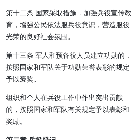
第十二条 国家采取措施，加强兵役宣传教
育，增强公民依法服兵役意识，营造服役
光荣的良好社会氛围。
第十三条 军人和预备役人员建立功勋的，
按照国家和军队关于功勋荣誉表彰的规定
予以褒奖。
组织和个人在兵役工作中作出突出贡献
的，按照国家和军队有关规定予以表彰和
奖励。
第二章 兵役登记