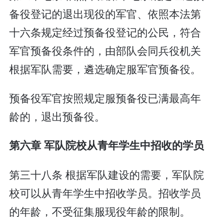
备役登记的退出现役的军官、依照本法第
十六条规定经过预备役登记的公民，符合
军官预备役条件的，由部队会同兵役机关
根据军队需要，遴选确定服军官预备役。
预备役军官按照规定服预备役已满最高年
龄的，退出预备役。
第六章 军队院校从青年学生中招收的学员
第三十八条 根据军队建设的需要，军队院
校可以从青年学生中招收学员。招收学员
的年龄，不受征集服现役年龄的限制。