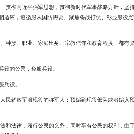
导，贯彻习近平强军思想，贯彻新时代军事战略方针，坚
相适应，遵循服从国防需要、聚焦备战打仗、彰显服役光
族、种族、职业、家庭出身、宗教信仰和教育程度，都有
兵役的公民，免服兵役。
服兵役。
国人民解放军服现役的称军人；预编到现役部队或者编入
宪法和法律，履行公民的义务，同时享有公民的权利；由