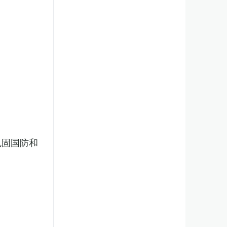
巩固国防和