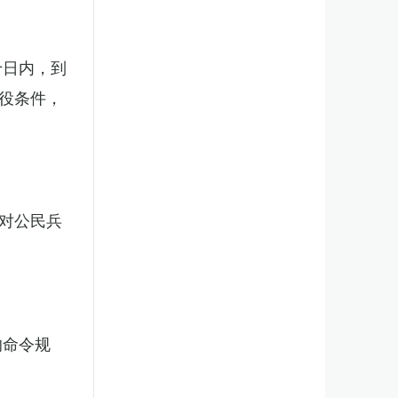
十日内，到
役条件，
对公民兵
的命令规