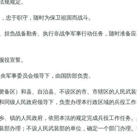
法规规定。
例，忠于职守，随时为保卫祖国而战斗。
、担负战备勤务、执行非战争军事行动任务，随时准备应
服役宣誓。
中央军事委员会领导下，由国防部负责。
警备区）和县、自治县、不设区的市、市辖区的人民武装
和同级人民政府领导下，负责办理本行政区域的兵役工作
乡、镇的人民政府，依照本法的规定完成兵役工作任务。
装部办理；不设人民武装部的单位，确定一个部门办理。