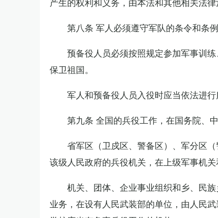
产生的权利和义务，由本法和其他相关法律
第八条 军人必须遵守军队的条令和条
预备役人员必须按照规定参加军事训练
保卫祖国。
军人和预备役人员入役时应当依法进行
第九条 全国的兵役工作，在国务院、
省军区（卫戍区、警备区）、军分区（
该级人民政府的兵役机关，在上级军事机关
机关、团体、企业事业组织和乡、民族
业务，在设有人民武装部的单位，由人民武