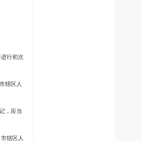
年进行初次
市辖区人
记，应当
、市辖区人