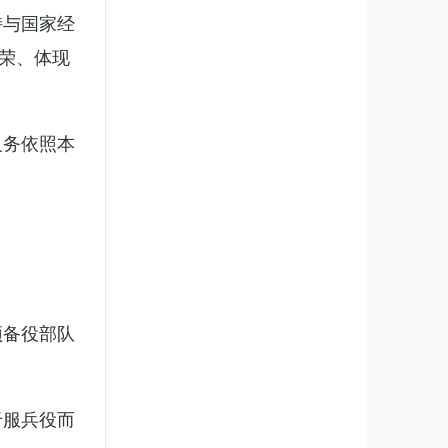
持与国家经
荣、体现
义务依照本
预备役部队
于服兵役而