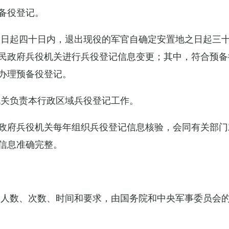
备役登记。
之日起四十日内，退出现役的军官自确定安置地之日起三
民政府兵役机关进行兵役登记信息变更；其中，符合预备
办理预备役登记。
机关负责本行政区域兵役登记工作。
政府兵役机关每年组织兵役登记信息核验，会同有关部门
信息准确完整。
的人数、次数、时间和要求，由国务院和中央军事委员会