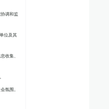
织协调和监
单位及其
信息收集、
。
社会氛围。