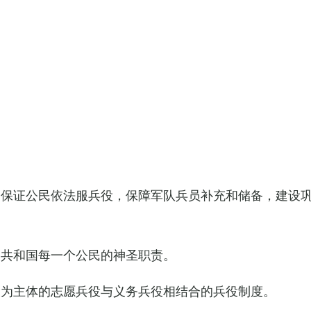
，保证公民依法服兵役，保障军队兵员补充和储备，建设
民共和国每一个公民的神圣职责。
役为主体的志愿兵役与义务兵役相结合的兵役制度。