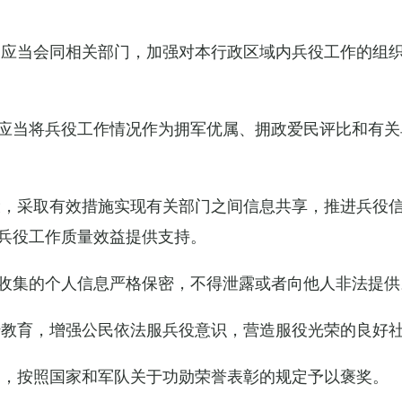
关应当会同相关部门，加强对本行政区域内兵役工作的组
应当将兵役工作情况作为拥军优属、拥政爱民评比和有关
设，采取有效措施实现有关部门之间信息共享，推进兵役
兵役工作质量效益提供支持。
收集的个人信息严格保密，不得泄露或者向他人非法提供
传教育，增强公民依法服兵役意识，营造服役光荣的良好
的，按照国家和军队关于功勋荣誉表彰的规定予以褒奖。