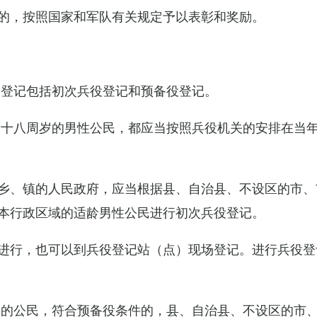
的，按照国家和军队有关规定予以表彰和奖励。
役登记包括初次兵役登记和预备役登记。
满十八周岁的男性公民，都应当按照兵役机关的安排在当
乡、镇的人民政府，应当根据县、自治县、不设区的市、
本行政区域的适龄男性公民进行初次兵役登记。
进行，也可以到兵役登记站（点）现场登记。进行兵役登
役的公民，符合预备役条件的，县、自治县、不设区的市