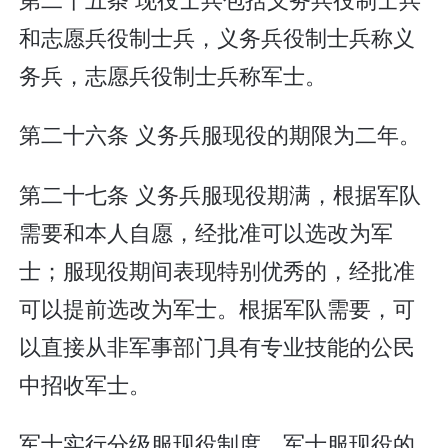
和志愿兵役制士兵，义务兵役制士兵称义
务兵，志愿兵役制士兵称军士。
第二十六条 义务兵服现役的期限为二年。
第二十七条 义务兵服现役期满，根据军队
需要和本人自愿，经批准可以选改为军
士；服现役期间表现特别优秀的，经批准
可以提前选改为军士。根据军队需要，可
以直接从非军事部门具有专业技能的公民
中招收军士。
军士实行分级服现役制度。军士服现役的