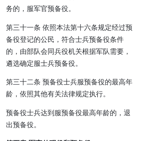
务的，服军官预备役。
第三十一条 依照本法第十六条规定经过预
备役登记的公民，符合士兵预备役条件
的，由部队会同兵役机关根据军队需要，
遴选确定服士兵预备役。
第三十二条 预备役士兵服预备役的最高年
龄，依照其他有关法律规定执行。
预备役士兵达到服预备役最高年龄的，退
出预备役。