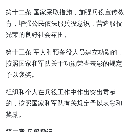
第十二条 国家采取措施，加强兵役宣传教
育，增强公民依法服兵役意识，营造服役
光荣的良好社会氛围。
第十三条 军人和预备役人员建立功勋的，
按照国家和军队关于功勋荣誉表彰的规定
予以褒奖。
组织和个人在兵役工作中作出突出贡献
的，按照国家和军队有关规定予以表彰和
奖励。
第二章 兵役登记