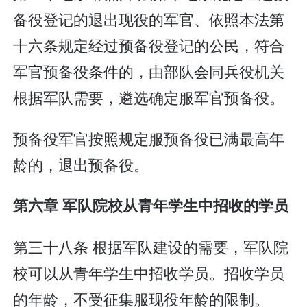
备役登记的退出现役的军官、依照本法第
十六条规定经过预备役登记的公民，符合
军官预备役条件的，由部队会同兵役机关
根据军队需要，遴选确定服军官预备役。
预备役军官按照规定服预备役已满最高年
龄的，退出预备役。
第六章 军队院校从青年学生中招收的学员
第三十八条 根据军队建设的需要，军队院
校可以从青年学生中招收学员。招收学员
的年龄，不受征集服现役年龄的限制。