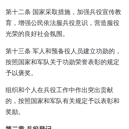
第十二条 国家采取措施，加强兵役宣传教
育，增强公民依法服兵役意识，营造服役
光荣的良好社会氛围。
第十三条 军人和预备役人员建立功勋的，
按照国家和军队关于功勋荣誉表彰的规定
予以褒奖。
组织和个人在兵役工作中作出突出贡献
的，按照国家和军队有关规定予以表彰和
奖励。
第二章 兵役登记