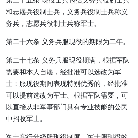
和志愿兵役制士兵，义务兵役制士兵称义
务兵，志愿兵役制士兵称军士。
第二十六条 义务兵服现役的期限为二年。
第二十七条 义务兵服现役期满，根据军队
需要和本人自愿，经批准可以选改为军
士；服现役期间表现特别优秀的，经批准
可以提前选改为军士。根据军队需要，可
以直接从非军事部门具有专业技能的公民
中招收军士。
军士实行分级服现役制度。军士服现役的