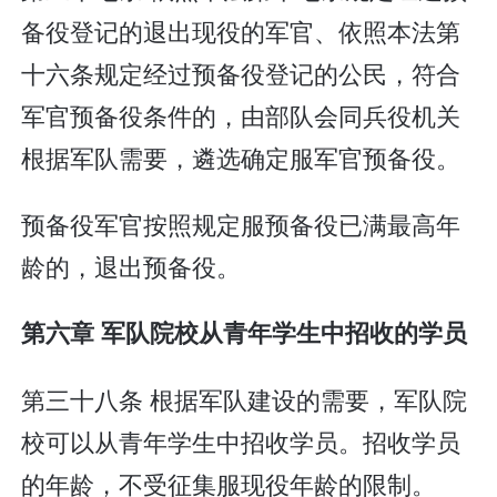
备役登记的退出现役的军官、依照本法第
十六条规定经过预备役登记的公民，符合
军官预备役条件的，由部队会同兵役机关
根据军队需要，遴选确定服军官预备役。
预备役军官按照规定服预备役已满最高年
龄的，退出预备役。
第六章 军队院校从青年学生中招收的学员
第三十八条 根据军队建设的需要，军队院
校可以从青年学生中招收学员。招收学员
的年龄，不受征集服现役年龄的限制。