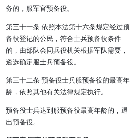
务的，服军官预备役。
第三十一条 依照本法第十六条规定经过预
备役登记的公民，符合士兵预备役条件
的，由部队会同兵役机关根据军队需要，
遴选确定服士兵预备役。
第三十二条 预备役士兵服预备役的最高年
龄，依照其他有关法律规定执行。
预备役士兵达到服预备役最高年龄的，退
出预备役。