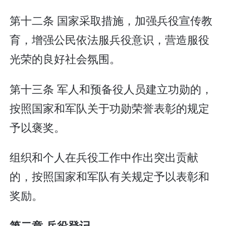
第十二条 国家采取措施，加强兵役宣传教
育，增强公民依法服兵役意识，营造服役
光荣的良好社会氛围。
第十三条 军人和预备役人员建立功勋的，
按照国家和军队关于功勋荣誉表彰的规定
予以褒奖。
组织和个人在兵役工作中作出突出贡献
的，按照国家和军队有关规定予以表彰和
奖励。
第二章 兵役登记