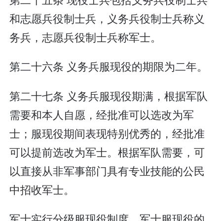
和志愿兵役制士兵，义务兵役制士兵称义
务兵，志愿兵役制士兵称军士。
第二十六条 义务兵服现役的期限为二年。
第二十七条 义务兵服现役期满，根据军队
需要和本人自愿，经批准可以选改为军
士；服现役期间表现特别优秀的，经批准
可以提前选改为军士。根据军队需要，可
以直接从非军事部门具有专业技能的公民
中招收军士。
军士实行分级服现役制度。军士服现役的