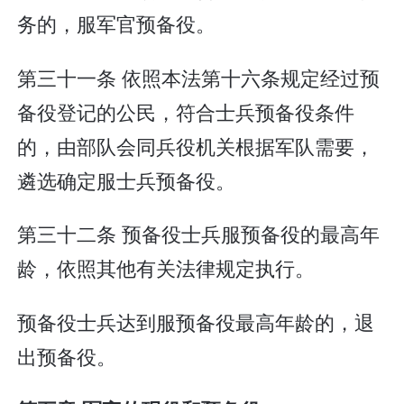
务的，服军官预备役。
第三十一条 依照本法第十六条规定经过预
备役登记的公民，符合士兵预备役条件
的，由部队会同兵役机关根据军队需要，
遴选确定服士兵预备役。
第三十二条 预备役士兵服预备役的最高年
龄，依照其他有关法律规定执行。
预备役士兵达到服预备役最高年龄的，退
出预备役。