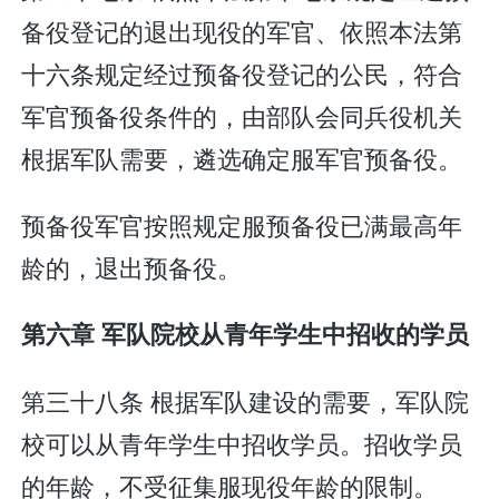
备役登记的退出现役的军官、依照本法第
十六条规定经过预备役登记的公民，符合
军官预备役条件的，由部队会同兵役机关
根据军队需要，遴选确定服军官预备役。
预备役军官按照规定服预备役已满最高年
龄的，退出预备役。
第六章 军队院校从青年学生中招收的学员
第三十八条 根据军队建设的需要，军队院
校可以从青年学生中招收学员。招收学员
的年龄，不受征集服现役年龄的限制。