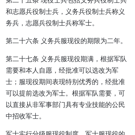
和志愿兵役制士兵，义务兵役制士兵称义
务兵，志愿兵役制士兵称军士。
第二十六条 义务兵服现役的期限为二年。
第二十七条 义务兵服现役期满，根据军队
需要和本人自愿，经批准可以选改为军
士；服现役期间表现特别优秀的，经批准
可以提前选改为军士。根据军队需要，可
以直接从非军事部门具有专业技能的公民
中招收军士。
军士实行分级服现役制度。军士服现役的