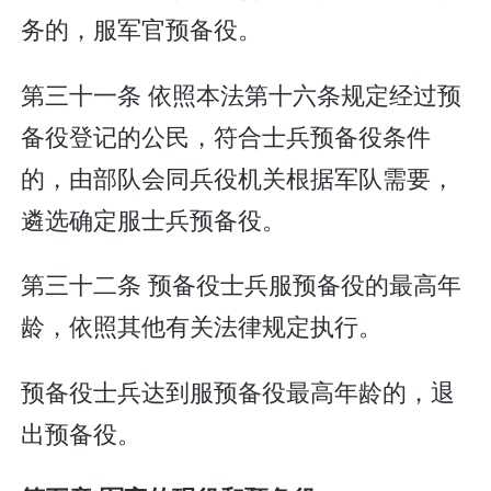
务的，服军官预备役。
第三十一条 依照本法第十六条规定经过预
备役登记的公民，符合士兵预备役条件
的，由部队会同兵役机关根据军队需要，
遴选确定服士兵预备役。
第三十二条 预备役士兵服预备役的最高年
龄，依照其他有关法律规定执行。
预备役士兵达到服预备役最高年龄的，退
出预备役。