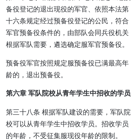
备役登记的退出现役的军官、依照本法第
十六条规定经过预备役登记的公民，符合
军官预备役条件的，由部队会同兵役机关
根据军队需要，遴选确定服军官预备役。
预备役军官按照规定服预备役已满最高年
龄的，退出预备役。
第六章 军队院校从青年学生中招收的学员
第三十八条 根据军队建设的需要，军队院
校可以从青年学生中招收学员。招收学员
的年龄，不受征集服现役年龄的限制。