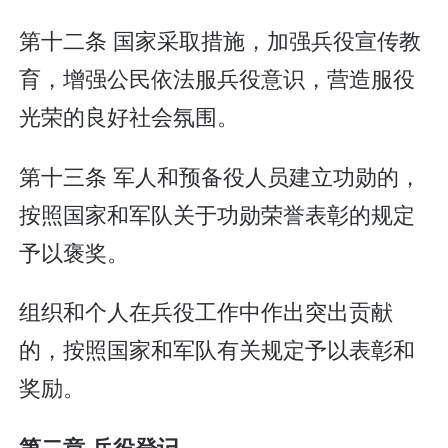
第十二条 国家采取措施，加强兵役宣传教
育，增强公民依法服兵役意识，营造服役
光荣的良好社会氛围。
第十三条 军人和预备役人员建立功勋的，
按照国家和军队关于功勋荣誉表彰的规定
予以褒奖。
组织和个人在兵役工作中作出突出贡献
的，按照国家和军队有关规定予以表彰和
奖励。
第二章 兵役登记