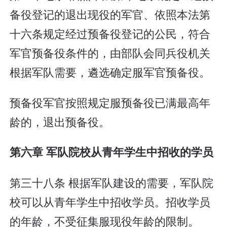
备役登记的退出现役的军官、依照本法第
十六条规定经过预备役登记的公民，符合
军官预备役条件的，由部队会同兵役机关
根据军队需要，遴选确定服军官预备役。
预备役军官按照规定服预备役已满最高年
龄的，退出预备役。
第六章 军队院校从青年学生中招收的学员
第三十八条 根据军队建设的需要，军队院
校可以从青年学生中招收学员。招收学员
的年龄，不受征集服现役年龄的限制。