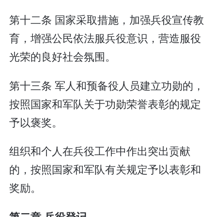
第十二条 国家采取措施，加强兵役宣传教
育，增强公民依法服兵役意识，营造服役
光荣的良好社会氛围。
第十三条 军人和预备役人员建立功勋的，
按照国家和军队关于功勋荣誉表彰的规定
予以褒奖。
组织和个人在兵役工作中作出突出贡献
的，按照国家和军队有关规定予以表彰和
奖励。
第二章 兵役登记