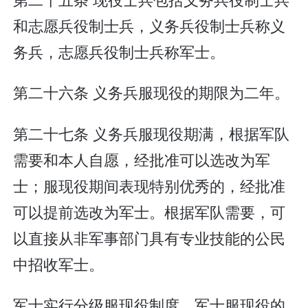
和志愿兵役制士兵，义务兵役制士兵称义
务兵，志愿兵役制士兵称军士。
第二十六条 义务兵服现役的期限为二年。
第二十七条 义务兵服现役期满，根据军队
需要和本人自愿，经批准可以选改为军
士；服现役期间表现特别优秀的，经批准
可以提前选改为军士。根据军队需要，可
以直接从非军事部门具有专业技能的公民
中招收军士。
军士实行分级服现役制度。军士服现役的