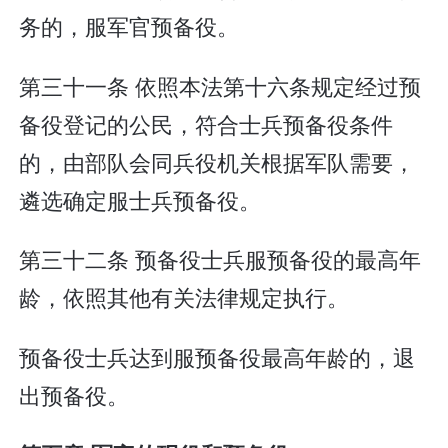
务的，服军官预备役。
第三十一条 依照本法第十六条规定经过预
备役登记的公民，符合士兵预备役条件
的，由部队会同兵役机关根据军队需要，
遴选确定服士兵预备役。
第三十二条 预备役士兵服预备役的最高年
龄，依照其他有关法律规定执行。
预备役士兵达到服预备役最高年龄的，退
出预备役。