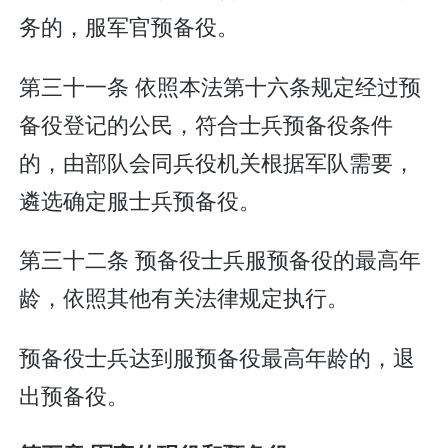
务的，服军官预备役。
第三十一条 依照本法第十六条规定经过预
备役登记的公民，符合士兵预备役条件
的，由部队会同兵役机关根据军队需要，
遴选确定服士兵预备役。
第三十二条 预备役士兵服预备役的最高年
龄，依照其他有关法律规定执行。
预备役士兵达到服预备役最高年龄的，退
出预备役。