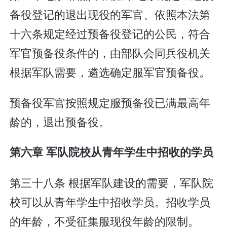
备役登记的退出现役的军官、依照本法第
十六条规定经过预备役登记的公民，符合
军官预备役条件的，由部队会同兵役机关
根据军队需要，遴选确定服军官预备役。
预备役军官按照规定服预备役已满最高年
龄的，退出预备役。
第六章 军队院校从青年学生中招收的学员
第三十八条 根据军队建设的需要，军队院
校可以从青年学生中招收学员。招收学员
的年龄，不受征集服现役年龄的限制。