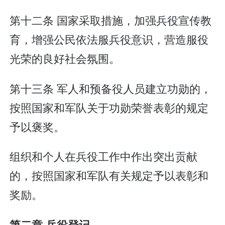
第十二条 国家采取措施，加强兵役宣传教
育，增强公民依法服兵役意识，营造服役
光荣的良好社会氛围。
第十三条 军人和预备役人员建立功勋的，
按照国家和军队关于功勋荣誉表彰的规定
予以褒奖。
组织和个人在兵役工作中作出突出贡献
的，按照国家和军队有关规定予以表彰和
奖励。
第二章 兵役登记