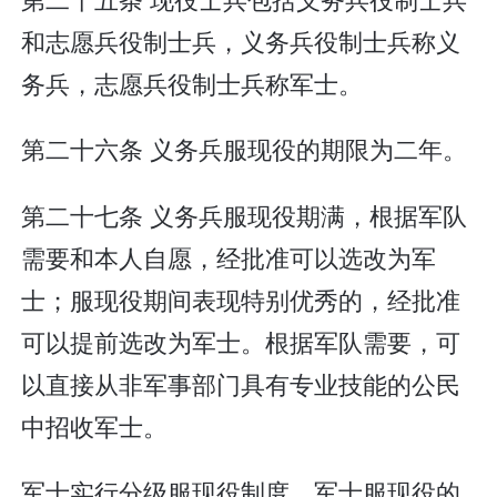
和志愿兵役制士兵，义务兵役制士兵称义
务兵，志愿兵役制士兵称军士。
第二十六条 义务兵服现役的期限为二年。
第二十七条 义务兵服现役期满，根据军队
需要和本人自愿，经批准可以选改为军
士；服现役期间表现特别优秀的，经批准
可以提前选改为军士。根据军队需要，可
以直接从非军事部门具有专业技能的公民
中招收军士。
军士实行分级服现役制度。军士服现役的