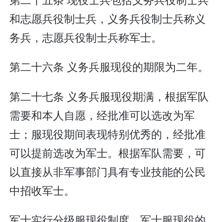
和志愿兵役制士兵，义务兵役制士兵称义
务兵，志愿兵役制士兵称军士。
第二十六条 义务兵服现役的期限为二年。
第二十七条 义务兵服现役期满，根据军队
需要和本人自愿，经批准可以选改为军
士；服现役期间表现特别优秀的，经批准
可以提前选改为军士。根据军队需要，可
以直接从非军事部门具有专业技能的公民
中招收军士。
军士实行分级服现役制度。军士服现役的