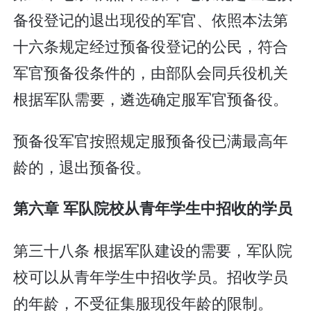
备役登记的退出现役的军官、依照本法第
十六条规定经过预备役登记的公民，符合
军官预备役条件的，由部队会同兵役机关
根据军队需要，遴选确定服军官预备役。
预备役军官按照规定服预备役已满最高年
龄的，退出预备役。
第六章 军队院校从青年学生中招收的学员
第三十八条 根据军队建设的需要，军队院
校可以从青年学生中招收学员。招收学员
的年龄，不受征集服现役年龄的限制。