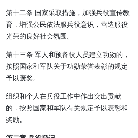
第十二条 国家采取措施，加强兵役宣传教
育，增强公民依法服兵役意识，营造服役
光荣的良好社会氛围。
第十三条 军人和预备役人员建立功勋的，
按照国家和军队关于功勋荣誉表彰的规定
予以褒奖。
组织和个人在兵役工作中作出突出贡献
的，按照国家和军队有关规定予以表彰和
奖励。
第二章 兵役登记