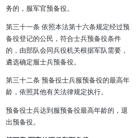
务的，服军官预备役。
第三十一条 依照本法第十六条规定经过预
备役登记的公民，符合士兵预备役条件
的，由部队会同兵役机关根据军队需要，
遴选确定服士兵预备役。
第三十二条 预备役士兵服预备役的最高年
龄，依照其他有关法律规定执行。
预备役士兵达到服预备役最高年龄的，退
出预备役。