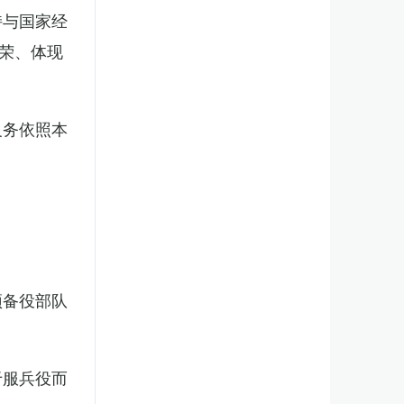
持与国家经
荣、体现
义务依照本
预备役部队
于服兵役而