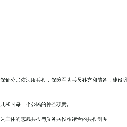
，保证公民依法服兵役，保障军队兵员补充和储备，建设
民共和国每一个公民的神圣职责。
役为主体的志愿兵役与义务兵役相结合的兵役制度。