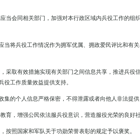
关应当会同相关部门，加强对本行政区域内兵役工作的组
应当将兵役工作情况作为拥军优属、拥政爱民评比和有关
设，采取有效措施实现有关部门之间信息共享，推进兵役
兵役工作质量效益提供支持。
收集的个人信息严格保密，不得泄露或者向他人非法提供
传教育，增强公民依法服兵役意识，营造服役光荣的良好
的，按照国家和军队关于功勋荣誉表彰的规定予以褒奖。