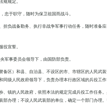
法规规定。
例，忠于职守，随时为保卫祖国而战斗。
、担负战备勤务、执行非战争军事行动任务，随时准备应
服役宣誓。
中央军事委员会领导下，由国防部负责。
警备区）和县、自治县、不设区的市、市辖区的人民武装
和同级人民政府领导下，负责办理本行政区域的兵役工作
乡、镇的人民政府，依照本法的规定完成兵役工作任务。
装部办理；不设人民武装部的单位，确定一个部门办理。