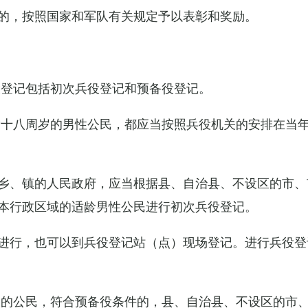
的，按照国家和军队有关规定予以表彰和奖励。
役登记包括初次兵役登记和预备役登记。
满十八周岁的男性公民，都应当按照兵役机关的安排在当
乡、镇的人民政府，应当根据县、自治县、不设区的市、
本行政区域的适龄男性公民进行初次兵役登记。
进行，也可以到兵役登记站（点）现场登记。进行兵役登
役的公民，符合预备役条件的，县、自治县、不设区的市