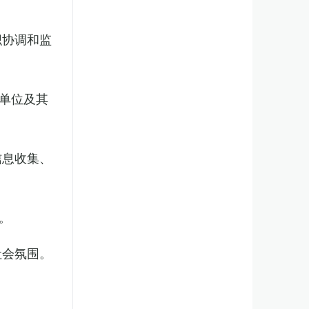
织协调和监
单位及其
信息收集、
。
社会氛围。