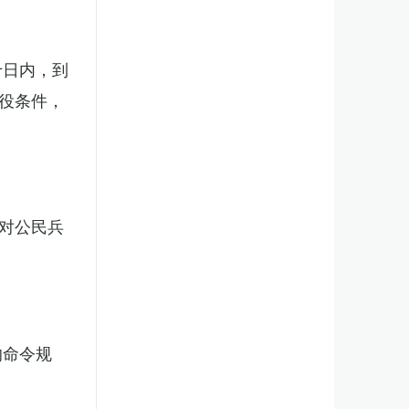
十日内，到
役条件，
对公民兵
的命令规