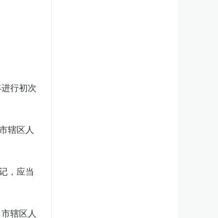
年进行初次
市辖区人
记，应当
、市辖区人