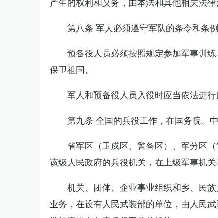
产生的权利和义务，由本法和其他相关法律
第八条 军人必须遵守军队的条令和条
预备役人员必须按照规定参加军事训练
保卫祖国。
军人和预备役人员入役时应当依法进行
第九条 全国的兵役工作，在国务院、
省军区（卫戍区、警备区）、军分区（
该级人民政府的兵役机关，在上级军事机关
机关、团体、企业事业组织和乡、民族
业务，在设有人民武装部的单位，由人民武