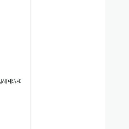
巩固国防和