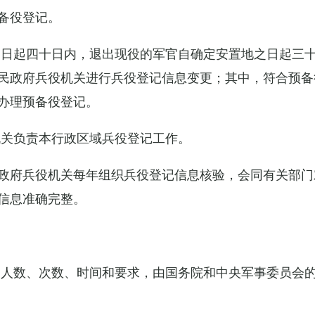
备役登记。
之日起四十日内，退出现役的军官自确定安置地之日起三
民政府兵役机关进行兵役登记信息变更；其中，符合预备
办理预备役登记。
机关负责本行政区域兵役登记工作。
政府兵役机关每年组织兵役登记信息核验，会同有关部门
信息准确完整。
的人数、次数、时间和要求，由国务院和中央军事委员会