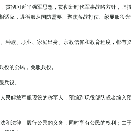
导，贯彻习近平强军思想，贯彻新时代军事战略方针，坚
相适应，遵循服从国防需要、聚焦备战打仗、彰显服役光
族、种族、职业、家庭出身、宗教信仰和教育程度，都有
兵役的公民，免服兵役。
服兵役。
国人民解放军服现役的称军人；预编到现役部队或者编入
宪法和法律，履行公民的义务，同时享有公民的权利；由