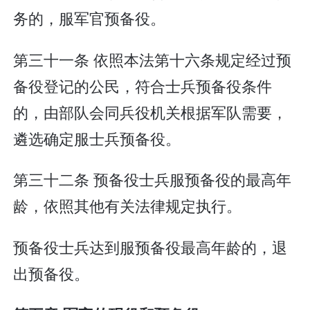
务的，服军官预备役。
第三十一条 依照本法第十六条规定经过预
备役登记的公民，符合士兵预备役条件
的，由部队会同兵役机关根据军队需要，
遴选确定服士兵预备役。
第三十二条 预备役士兵服预备役的最高年
龄，依照其他有关法律规定执行。
预备役士兵达到服预备役最高年龄的，退
出预备役。