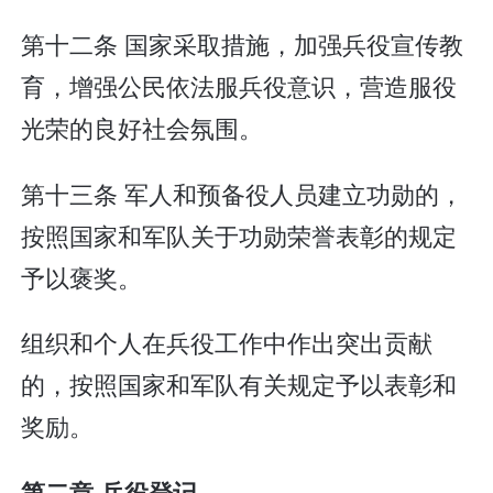
第十二条 国家采取措施，加强兵役宣传教
育，增强公民依法服兵役意识，营造服役
光荣的良好社会氛围。
第十三条 军人和预备役人员建立功勋的，
按照国家和军队关于功勋荣誉表彰的规定
予以褒奖。
组织和个人在兵役工作中作出突出贡献
的，按照国家和军队有关规定予以表彰和
奖励。
第二章 兵役登记