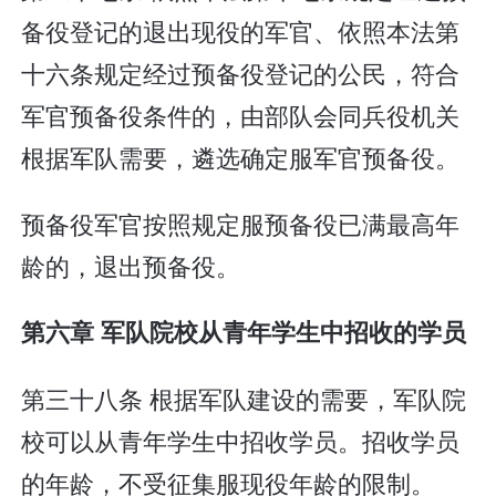
备役登记的退出现役的军官、依照本法第
十六条规定经过预备役登记的公民，符合
军官预备役条件的，由部队会同兵役机关
根据军队需要，遴选确定服军官预备役。
预备役军官按照规定服预备役已满最高年
龄的，退出预备役。
第六章 军队院校从青年学生中招收的学员
第三十八条 根据军队建设的需要，军队院
校可以从青年学生中招收学员。招收学员
的年龄，不受征集服现役年龄的限制。