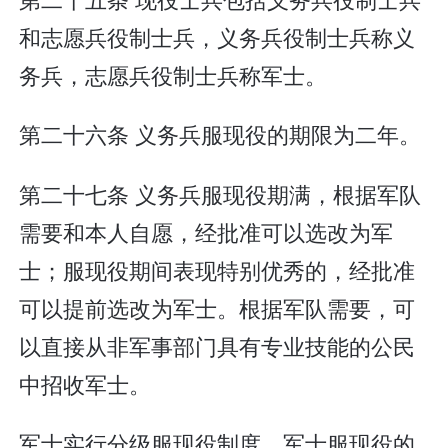
和志愿兵役制士兵，义务兵役制士兵称义
务兵，志愿兵役制士兵称军士。
第二十六条 义务兵服现役的期限为二年。
第二十七条 义务兵服现役期满，根据军队
需要和本人自愿，经批准可以选改为军
士；服现役期间表现特别优秀的，经批准
可以提前选改为军士。根据军队需要，可
以直接从非军事部门具有专业技能的公民
中招收军士。
军士实行分级服现役制度。军士服现役的