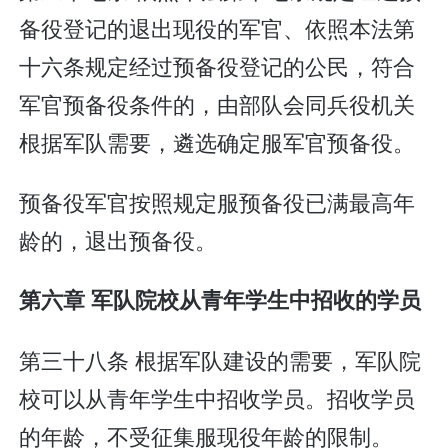
备役登记的退出现役的军官、依照本法第
十六条规定经过预备役登记的公民，符合
军官预备役条件的，由部队会同兵役机关
根据军队需要，遴选确定服军官预备役。
预备役军官按照规定服预备役已满最高年
龄的，退出预备役。
第六章 军队院校从青年学生中招收的学员
第三十八条 根据军队建设的需要，军队院
校可以从青年学生中招收学员。招收学员
的年龄，不受征集服现役年龄的限制。