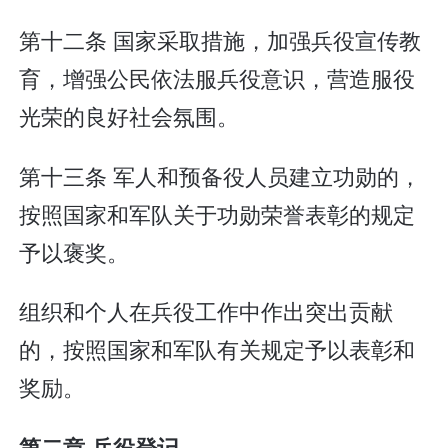
第十二条 国家采取措施，加强兵役宣传教
育，增强公民依法服兵役意识，营造服役
光荣的良好社会氛围。
第十三条 军人和预备役人员建立功勋的，
按照国家和军队关于功勋荣誉表彰的规定
予以褒奖。
组织和个人在兵役工作中作出突出贡献
的，按照国家和军队有关规定予以表彰和
奖励。
第二章 兵役登记