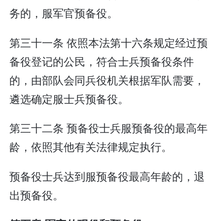
务的，服军官预备役。
第三十一条 依照本法第十六条规定经过预
备役登记的公民，符合士兵预备役条件
的，由部队会同兵役机关根据军队需要，
遴选确定服士兵预备役。
第三十二条 预备役士兵服预备役的最高年
龄，依照其他有关法律规定执行。
预备役士兵达到服预备役最高年龄的，退
出预备役。