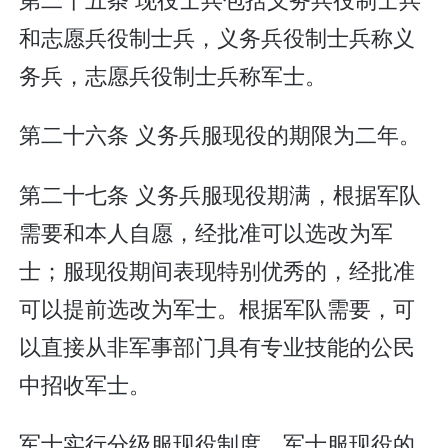
和志愿兵役制士兵，义务兵役制士兵称义
务兵，志愿兵役制士兵称军士。
第二十六条 义务兵服现役的期限为二年。
第二十七条 义务兵服现役期满，根据军队
需要和本人自愿，经批准可以选改为军
士；服现役期间表现特别优秀的，经批准
可以提前选改为军士。根据军队需要，可
以直接从非军事部门具有专业技能的公民
中招收军士。
军士实行分级服现役制度。军士服现役的