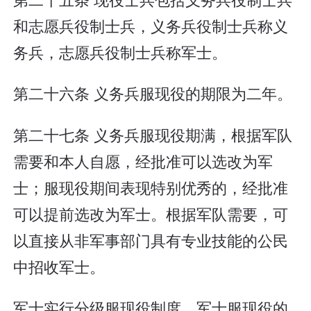
和志愿兵役制士兵，义务兵役制士兵称义
务兵，志愿兵役制士兵称军士。
第二十六条 义务兵服现役的期限为二年。
第二十七条 义务兵服现役期满，根据军队
需要和本人自愿，经批准可以选改为军
士；服现役期间表现特别优秀的，经批准
可以提前选改为军士。根据军队需要，可
以直接从非军事部门具有专业技能的公民
中招收军士。
军士实行分级服现役制度。军士服现役的