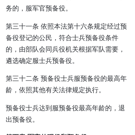
务的，服军官预备役。
第三十一条 依照本法第十六条规定经过预
备役登记的公民，符合士兵预备役条件
的，由部队会同兵役机关根据军队需要，
遴选确定服士兵预备役。
第三十二条 预备役士兵服预备役的最高年
龄，依照其他有关法律规定执行。
预备役士兵达到服预备役最高年龄的，退
出预备役。