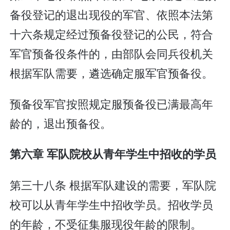
备役登记的退出现役的军官、依照本法第
十六条规定经过预备役登记的公民，符合
军官预备役条件的，由部队会同兵役机关
根据军队需要，遴选确定服军官预备役。
预备役军官按照规定服预备役已满最高年
龄的，退出预备役。
第六章 军队院校从青年学生中招收的学员
第三十八条 根据军队建设的需要，军队院
校可以从青年学生中招收学员。招收学员
的年龄，不受征集服现役年龄的限制。