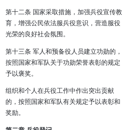
第十二条 国家采取措施，加强兵役宣传教
育，增强公民依法服兵役意识，营造服役
光荣的良好社会氛围。
第十三条 军人和预备役人员建立功勋的，
按照国家和军队关于功勋荣誉表彰的规定
予以褒奖。
组织和个人在兵役工作中作出突出贡献
的，按照国家和军队有关规定予以表彰和
奖励。
第二章 兵役登记