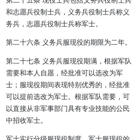
和志愿兵役制士兵，义务兵役制士兵称义
务兵，志愿兵役制士兵称军士。
第二十六条 义务兵服现役的期限为二年。
第二十七条 义务兵服现役期满，根据军队
需要和本人自愿，经批准可以选改为军
士；服现役期间表现特别优秀的，经批准
可以提前选改为军士。根据军队需要，可
以直接从非军事部门具有专业技能的公民
中招收军士。
军士实行分级服现役制度。军士服现役的