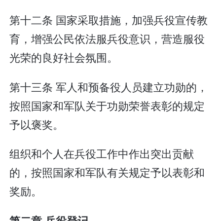
第十二条 国家采取措施，加强兵役宣传教
育，增强公民依法服兵役意识，营造服役
光荣的良好社会氛围。
第十三条 军人和预备役人员建立功勋的，
按照国家和军队关于功勋荣誉表彰的规定
予以褒奖。
组织和个人在兵役工作中作出突出贡献
的，按照国家和军队有关规定予以表彰和
奖励。
第二章 兵役登记