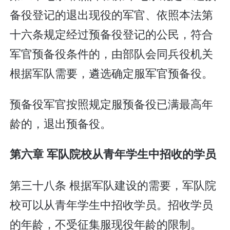
备役登记的退出现役的军官、依照本法第
十六条规定经过预备役登记的公民，符合
军官预备役条件的，由部队会同兵役机关
根据军队需要，遴选确定服军官预备役。
预备役军官按照规定服预备役已满最高年
龄的，退出预备役。
第六章 军队院校从青年学生中招收的学员
第三十八条 根据军队建设的需要，军队院
校可以从青年学生中招收学员。招收学员
的年龄，不受征集服现役年龄的限制。