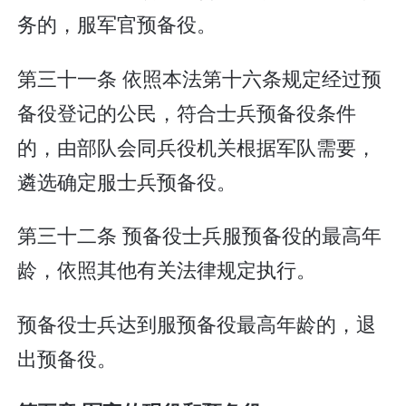
务的，服军官预备役。
第三十一条 依照本法第十六条规定经过预
备役登记的公民，符合士兵预备役条件
的，由部队会同兵役机关根据军队需要，
遴选确定服士兵预备役。
第三十二条 预备役士兵服预备役的最高年
龄，依照其他有关法律规定执行。
预备役士兵达到服预备役最高年龄的，退
出预备役。