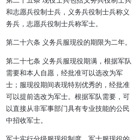
和志愿兵役制士兵，义务兵役制士兵称义
务兵，志愿兵役制士兵称军士。
第二十六条 义务兵服现役的期限为二年。
第二十七条 义务兵服现役期满，根据军队
需要和本人自愿，经批准可以选改为军
士；服现役期间表现特别优秀的，经批准
可以提前选改为军士。根据军队需要，可
以直接从非军事部门具有专业技能的公民
中招收军士。
军士实行分级服现役制度。军士服现役的