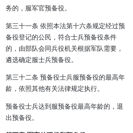
务的，服军官预备役。
第三十一条 依照本法第十六条规定经过预
备役登记的公民，符合士兵预备役条件
的，由部队会同兵役机关根据军队需要，
遴选确定服士兵预备役。
第三十二条 预备役士兵服预备役的最高年
龄，依照其他有关法律规定执行。
预备役士兵达到服预备役最高年龄的，退
出预备役。