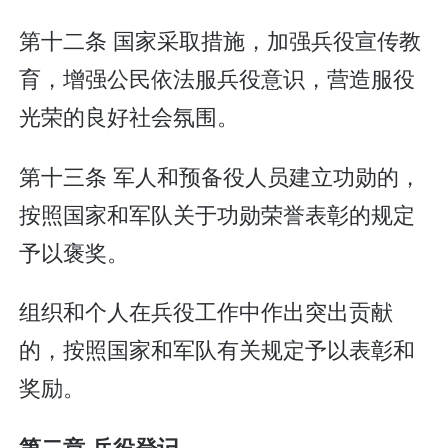
第十二条 国家采取措施，加强兵役宣传教
育，增强公民依法服兵役意识，营造服役
光荣的良好社会氛围。
第十三条 军人和预备役人员建立功勋的，
按照国家和军队关于功勋荣誉表彰的规定
予以褒奖。
组织和个人在兵役工作中作出突出贡献
的，按照国家和军队有关规定予以表彰和
奖励。
第二章 兵役登记