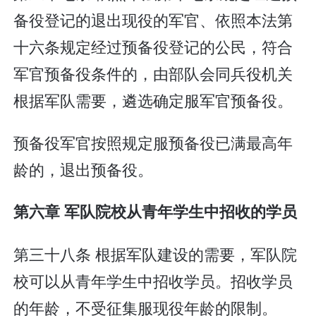
备役登记的退出现役的军官、依照本法第
十六条规定经过预备役登记的公民，符合
军官预备役条件的，由部队会同兵役机关
根据军队需要，遴选确定服军官预备役。
预备役军官按照规定服预备役已满最高年
龄的，退出预备役。
第六章 军队院校从青年学生中招收的学员
第三十八条 根据军队建设的需要，军队院
校可以从青年学生中招收学员。招收学员
的年龄，不受征集服现役年龄的限制。