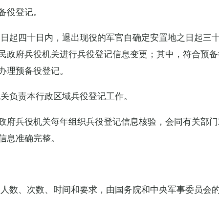
备役登记。
之日起四十日内，退出现役的军官自确定安置地之日起三
民政府兵役机关进行兵役登记信息变更；其中，符合预备
办理预备役登记。
机关负责本行政区域兵役登记工作。
政府兵役机关每年组织兵役登记信息核验，会同有关部门
信息准确完整。
的人数、次数、时间和要求，由国务院和中央军事委员会