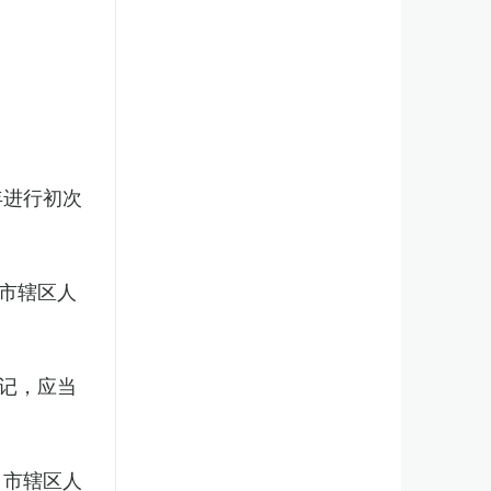
年进行初次
市辖区人
记，应当
、市辖区人