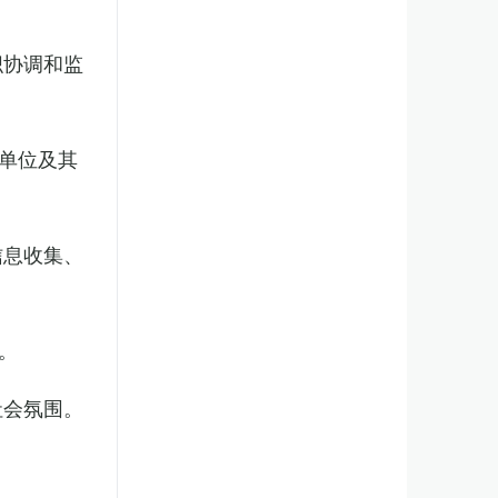
织协调和监
单位及其
信息收集、
。
社会氛围。