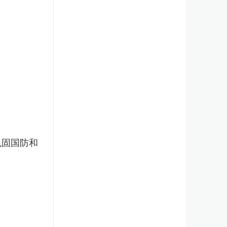
巩固国防和