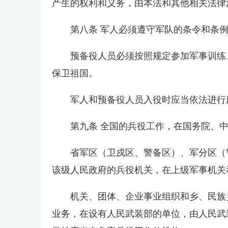
产生的权利和义务，由本法和其他相关法律
第八条 军人必须遵守军队的条令和条
预备役人员必须按照规定参加军事训练
保卫祖国。
军人和预备役人员入役时应当依法进行
第九条 全国的兵役工作，在国务院、
省军区（卫戍区、警备区）、军分区（
该级人民政府的兵役机关，在上级军事机关
机关、团体、企业事业组织和乡、民族
业务，在设有人民武装部的单位，由人民武