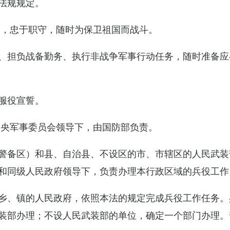
法规规定。
例，忠于职守，随时为保卫祖国而战斗。
、担负战备勤务、执行非战争军事行动任务，随时准备应
服役宣誓。
中央军事委员会领导下，由国防部负责。
警备区）和县、自治县、不设区的市、市辖区的人民武装
和同级人民政府领导下，负责办理本行政区域的兵役工作
乡、镇的人民政府，依照本法的规定完成兵役工作任务。
装部办理；不设人民武装部的单位，确定一个部门办理。