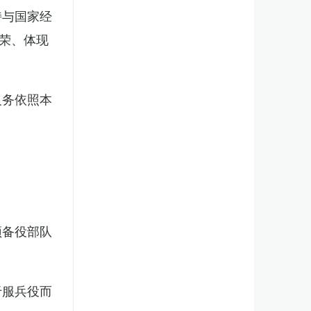
持与国家经
荣、体现
义务依照本
预备役部队
于服兵役而