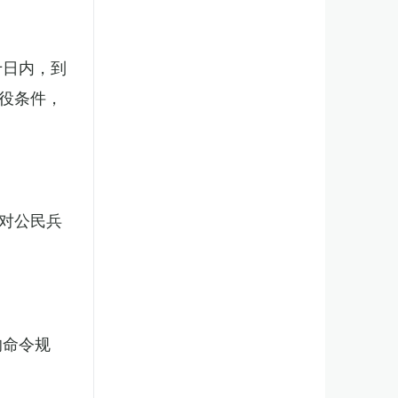
十日内，到
役条件，
对公民兵
的命令规