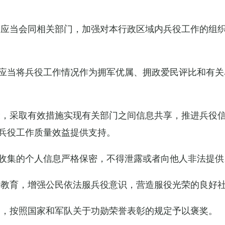
关应当会同相关部门，加强对本行政区域内兵役工作的组
应当将兵役工作情况作为拥军优属、拥政爱民评比和有关
设，采取有效措施实现有关部门之间信息共享，推进兵役
兵役工作质量效益提供支持。
收集的个人信息严格保密，不得泄露或者向他人非法提供
传教育，增强公民依法服兵役意识，营造服役光荣的良好
的，按照国家和军队关于功勋荣誉表彰的规定予以褒奖。