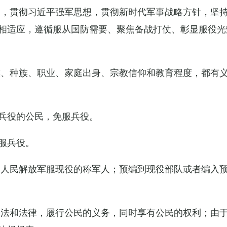
导，贯彻习近平强军思想，贯彻新时代军事战略方针，坚
相适应，遵循服从国防需要、聚焦备战打仗、彰显服役光
族、种族、职业、家庭出身、宗教信仰和教育程度，都有
兵役的公民，免服兵役。
服兵役。
国人民解放军服现役的称军人；预编到现役部队或者编入
宪法和法律，履行公民的义务，同时享有公民的权利；由