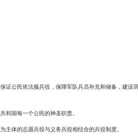
，保证公民依法服兵役，保障军队兵员补充和储备，建设
民共和国每一个公民的神圣职责。
役为主体的志愿兵役与义务兵役相结合的兵役制度。