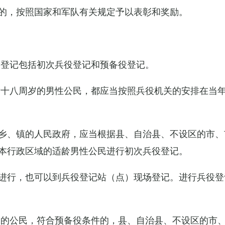
的，按照国家和军队有关规定予以表彰和奖励。
役登记包括初次兵役登记和预备役登记。
满十八周岁的男性公民，都应当按照兵役机关的安排在当
乡、镇的人民政府，应当根据县、自治县、不设区的市、
本行政区域的适龄男性公民进行初次兵役登记。
进行，也可以到兵役登记站（点）现场登记。进行兵役登
役的公民，符合预备役条件的，县、自治县、不设区的市