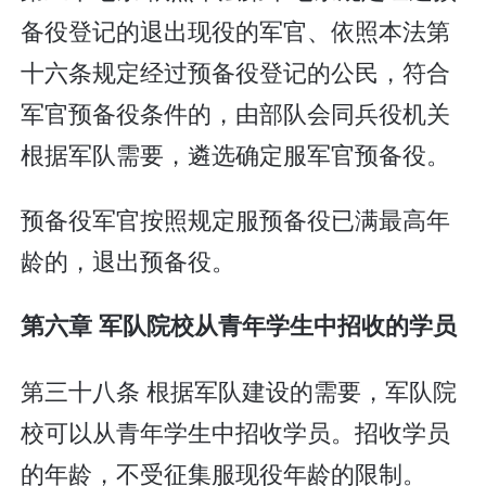
备役登记的退出现役的军官、依照本法第
十六条规定经过预备役登记的公民，符合
军官预备役条件的，由部队会同兵役机关
根据军队需要，遴选确定服军官预备役。
预备役军官按照规定服预备役已满最高年
龄的，退出预备役。
第六章 军队院校从青年学生中招收的学员
第三十八条 根据军队建设的需要，军队院
校可以从青年学生中招收学员。招收学员
的年龄，不受征集服现役年龄的限制。