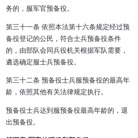
务的，服军官预备役。
第三十一条 依照本法第十六条规定经过预
备役登记的公民，符合士兵预备役条件
的，由部队会同兵役机关根据军队需要，
遴选确定服士兵预备役。
第三十二条 预备役士兵服预备役的最高年
龄，依照其他有关法律规定执行。
预备役士兵达到服预备役最高年龄的，退
出预备役。