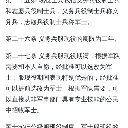
和志愿兵役制士兵，义务兵役制士兵称义
务兵，志愿兵役制士兵称军士。
第二十六条 义务兵服现役的期限为二年。
第二十七条 义务兵服现役期满，根据军队
需要和本人自愿，经批准可以选改为军
士；服现役期间表现特别优秀的，经批准
可以提前选改为军士。根据军队需要，可
以直接从非军事部门具有专业技能的公民
中招收军士。
军士实行分级服现役制度。军士服现役的