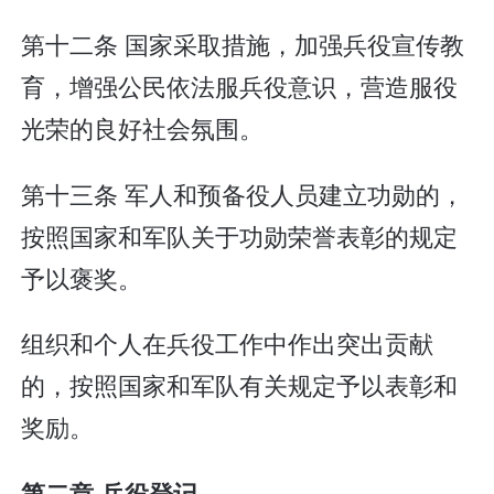
第十二条 国家采取措施，加强兵役宣传教
育，增强公民依法服兵役意识，营造服役
光荣的良好社会氛围。
第十三条 军人和预备役人员建立功勋的，
按照国家和军队关于功勋荣誉表彰的规定
予以褒奖。
组织和个人在兵役工作中作出突出贡献
的，按照国家和军队有关规定予以表彰和
奖励。
第二章 兵役登记