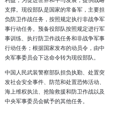
支撑。现役部队是国家的常备军，主要担
负防卫作战任务，按照规定执行非战争军
事行动任务。预备役部队按照规定进行军
事训练、执行防卫作战任务和非战争军事
行动任务；根据国家发布的动员令，由中
央军事委员会下达命令转为现役部队。
中国人民武装警察部队担负执勤、处置突
发社会安全事件、防范和处置恐怖活动、
海上维权执法、抢险救援和防卫作战以及
中央军事委员会赋予的其他任务。