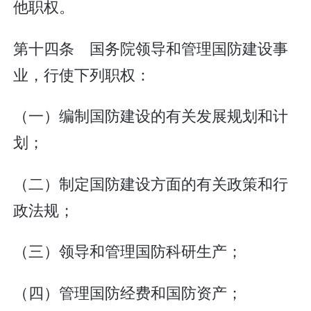
他职权。
第十四条 国务院领导和管理国防建设事
业，行使下列职权：
（一）编制国防建设的有关发展规划和计
划；
（二）制定国防建设方面的有关政策和行
政法规；
（三）领导和管理国防科研生产；
（四）管理国防经费和国防资产；