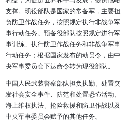
支撑。现役部队是国家的常备军，主要担
负防卫作战任务，按照规定执行非战争军
事行动任务。预备役部队按照规定进行军
事训练、执行防卫作战任务和非战争军事
行动任务；根据国家发布的动员令，由中
央军事委员会下达命令转为现役部队。
中国人民武装警察部队担负执勤、处置突
发社会安全事件、防范和处置恐怖活动、
海上维权执法、抢险救援和防卫作战以及
中央军事委员会赋予的其他任务。