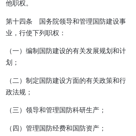
他职权。
第十四条 国务院领导和管理国防建设事
业，行使下列职权：
（一）编制国防建设的有关发展规划和计
划；
（二）制定国防建设方面的有关政策和行
政法规；
（三）领导和管理国防科研生产；
（四）管理国防经费和国防资产；