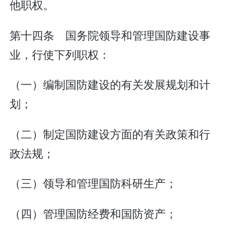
他职权。
第十四条 国务院领导和管理国防建设事
业，行使下列职权：
（一）编制国防建设的有关发展规划和计
划；
（二）制定国防建设方面的有关政策和行
政法规；
（三）领导和管理国防科研生产；
（四）管理国防经费和国防资产；