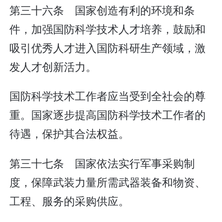
第三十六条 国家创造有利的环境和条
件，加强国防科学技术人才培养，鼓励和
吸引优秀人才进入国防科研生产领域，激
发人才创新活力。
国防科学技术工作者应当受到全社会的尊
重。国家逐步提高国防科学技术工作者的
待遇，保护其合法权益。
第三十七条 国家依法实行军事采购制
度，保障武装力量所需武器装备和物资、
工程、服务的采购供应。