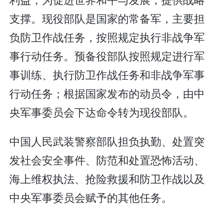
支撑。现役部队是国家的常备军，主要担
负防卫作战任务，按照规定执行非战争军
事行动任务。预备役部队按照规定进行军
事训练、执行防卫作战任务和非战争军事
行动任务；根据国家发布的动员令，由中
央军事委员会下达命令转为现役部队。
中国人民武装警察部队担负执勤、处置突
发社会安全事件、防范和处置恐怖活动、
海上维权执法、抢险救援和防卫作战以及
中央军事委员会赋予的其他任务。