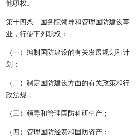
他职权。
第十四条 国务院领导和管理国防建设事
业，行使下列职权：
（一）编制国防建设的有关发展规划和计
划；
（二）制定国防建设方面的有关政策和行
政法规；
（三）领导和管理国防科研生产；
（四）管理国防经费和国防资产；