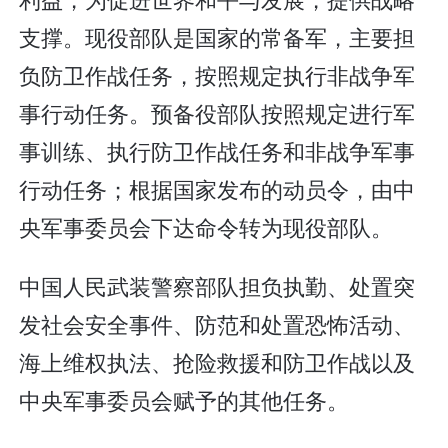
支撑。现役部队是国家的常备军，主要担
负防卫作战任务，按照规定执行非战争军
事行动任务。预备役部队按照规定进行军
事训练、执行防卫作战任务和非战争军事
行动任务；根据国家发布的动员令，由中
央军事委员会下达命令转为现役部队。
中国人民武装警察部队担负执勤、处置突
发社会安全事件、防范和处置恐怖活动、
海上维权执法、抢险救援和防卫作战以及
中央军事委员会赋予的其他任务。