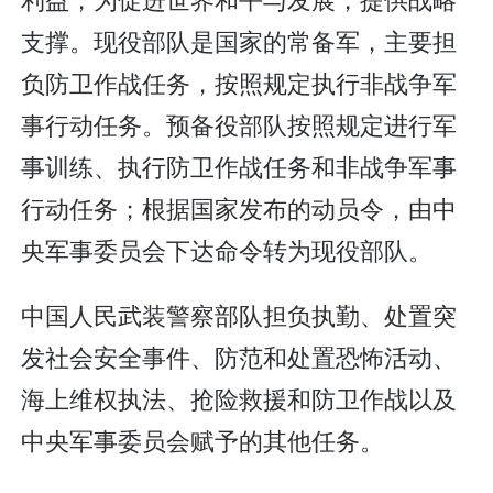
支撑。现役部队是国家的常备军，主要担
负防卫作战任务，按照规定执行非战争军
事行动任务。预备役部队按照规定进行军
事训练、执行防卫作战任务和非战争军事
行动任务；根据国家发布的动员令，由中
央军事委员会下达命令转为现役部队。
中国人民武装警察部队担负执勤、处置突
发社会安全事件、防范和处置恐怖活动、
海上维权执法、抢险救援和防卫作战以及
中央军事委员会赋予的其他任务。