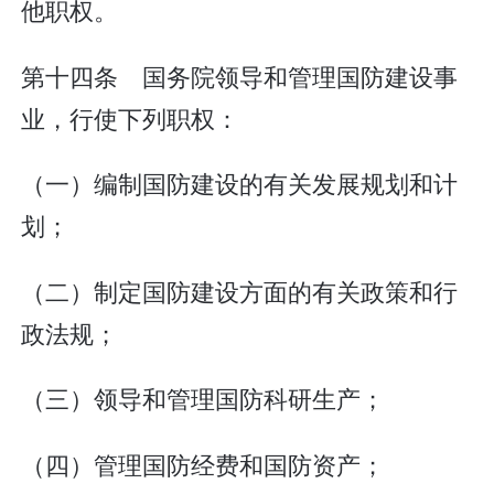
他职权。
第十四条 国务院领导和管理国防建设事
业，行使下列职权：
（一）编制国防建设的有关发展规划和计
划；
（二）制定国防建设方面的有关政策和行
政法规；
（三）领导和管理国防科研生产；
（四）管理国防经费和国防资产；