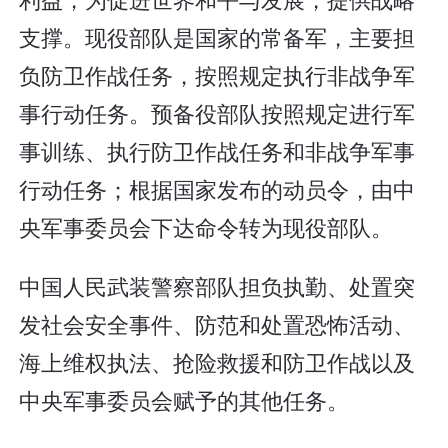
支撑。现役部队是国家的常备军，主要担
负防卫作战任务，按照规定执行非战争军
事行动任务。预备役部队按照规定进行军
事训练、执行防卫作战任务和非战争军事
行动任务；根据国家发布的动员令，由中
央军事委员会下达命令转为现役部队。
中国人民武装警察部队担负执勤、处置突
发社会安全事件、防范和处置恐怖活动、
海上维权执法、抢险救援和防卫作战以及
中央军事委员会赋予的其他任务。