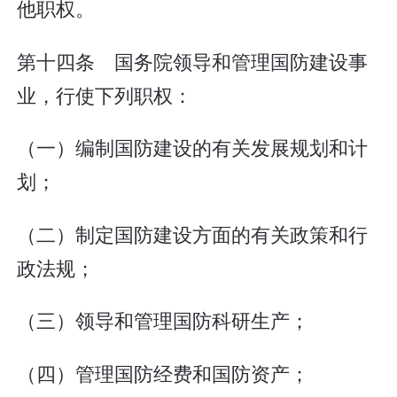
他职权。
第十四条 国务院领导和管理国防建设事
业，行使下列职权：
（一）编制国防建设的有关发展规划和计
划；
（二）制定国防建设方面的有关政策和行
政法规；
（三）领导和管理国防科研生产；
（四）管理国防经费和国防资产；