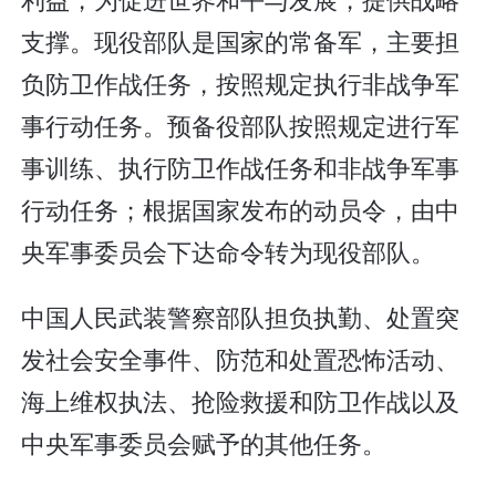
支撑。现役部队是国家的常备军，主要担
负防卫作战任务，按照规定执行非战争军
事行动任务。预备役部队按照规定进行军
事训练、执行防卫作战任务和非战争军事
行动任务；根据国家发布的动员令，由中
央军事委员会下达命令转为现役部队。
中国人民武装警察部队担负执勤、处置突
发社会安全事件、防范和处置恐怖活动、
海上维权执法、抢险救援和防卫作战以及
中央军事委员会赋予的其他任务。