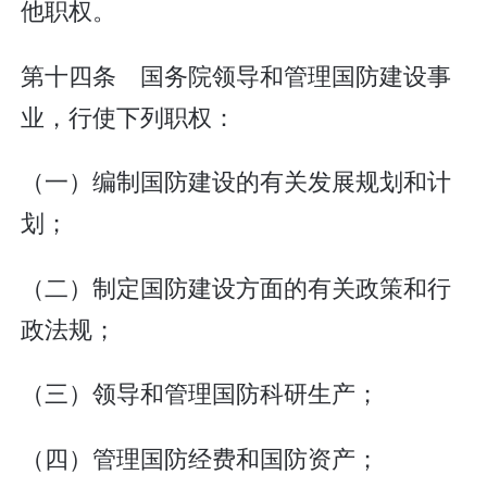
他职权。
第十四条 国务院领导和管理国防建设事
业，行使下列职权：
（一）编制国防建设的有关发展规划和计
划；
（二）制定国防建设方面的有关政策和行
政法规；
（三）领导和管理国防科研生产；
（四）管理国防经费和国防资产；