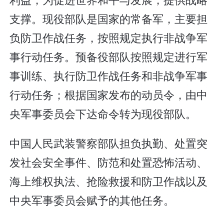
支撑。现役部队是国家的常备军，主要担
负防卫作战任务，按照规定执行非战争军
事行动任务。预备役部队按照规定进行军
事训练、执行防卫作战任务和非战争军事
行动任务；根据国家发布的动员令，由中
央军事委员会下达命令转为现役部队。
中国人民武装警察部队担负执勤、处置突
发社会安全事件、防范和处置恐怖活动、
海上维权执法、抢险救援和防卫作战以及
中央军事委员会赋予的其他任务。