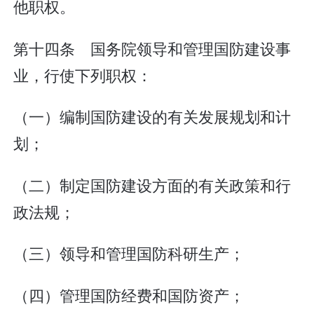
他职权。
第十四条 国务院领导和管理国防建设事
业，行使下列职权：
（一）编制国防建设的有关发展规划和计
划；
（二）制定国防建设方面的有关政策和行
政法规；
（三）领导和管理国防科研生产；
（四）管理国防经费和国防资产；