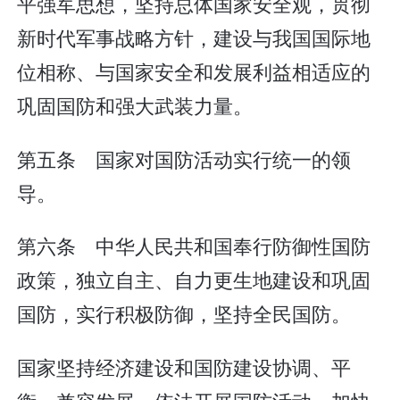
平强军思想，坚持总体国家安全观，贯彻
新时代军事战略方针，建设与我国国际地
位相称、与国家安全和发展利益相适应的
巩固国防和强大武装力量。
第五条 国家对国防活动实行统一的领
导。
第六条 中华人民共和国奉行防御性国防
政策，独立自主、自力更生地建设和巩固
国防，实行积极防御，坚持全民国防。
国家坚持经济建设和国防建设协调、平