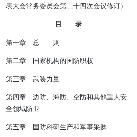
表大会常务委员会第二十四次会议修订）
目 录
第一章 总 则
第二章 国家机构的国防职权
第三章 武装力量
第四章 边防、海防、空防和其他重大安
全领域防卫
第五章 国防科研生产和军事采购