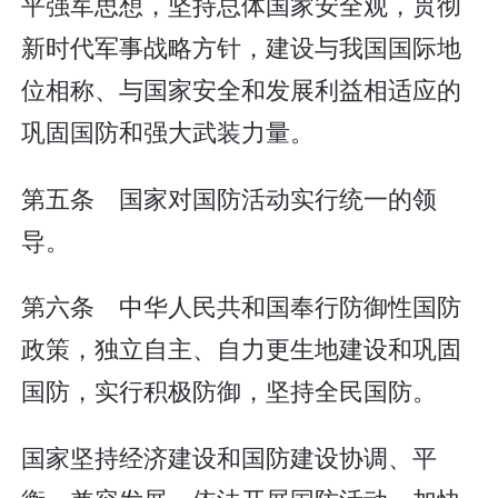
平强军思想，坚持总体国家安全观，贯彻
新时代军事战略方针，建设与我国国际地
位相称、与国家安全和发展利益相适应的
巩固国防和强大武装力量。
第五条 国家对国防活动实行统一的领
导。
第六条 中华人民共和国奉行防御性国防
政策，独立自主、自力更生地建设和巩固
国防，实行积极防御，坚持全民国防。
国家坚持经济建设和国防建设协调、平