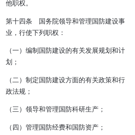
他职权。
第十四条 国务院领导和管理国防建设事
业，行使下列职权：
（一）编制国防建设的有关发展规划和计
划；
（二）制定国防建设方面的有关政策和行
政法规；
（三）领导和管理国防科研生产；
（四）管理国防经费和国防资产；