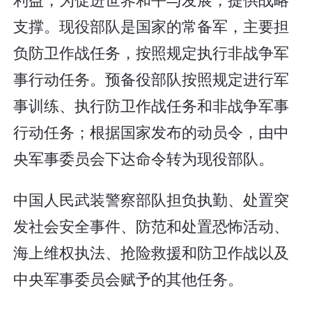
支撑。现役部队是国家的常备军，主要担
负防卫作战任务，按照规定执行非战争军
事行动任务。预备役部队按照规定进行军
事训练、执行防卫作战任务和非战争军事
行动任务；根据国家发布的动员令，由中
央军事委员会下达命令转为现役部队。
中国人民武装警察部队担负执勤、处置突
发社会安全事件、防范和处置恐怖活动、
海上维权执法、抢险救援和防卫作战以及
中央军事委员会赋予的其他任务。