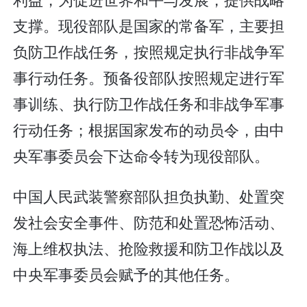
支撑。现役部队是国家的常备军，主要担
负防卫作战任务，按照规定执行非战争军
事行动任务。预备役部队按照规定进行军
事训练、执行防卫作战任务和非战争军事
行动任务；根据国家发布的动员令，由中
央军事委员会下达命令转为现役部队。
中国人民武装警察部队担负执勤、处置突
发社会安全事件、防范和处置恐怖活动、
海上维权执法、抢险救援和防卫作战以及
中央军事委员会赋予的其他任务。