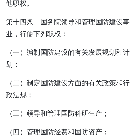
他职权。
第十四条 国务院领导和管理国防建设事
业，行使下列职权：
（一）编制国防建设的有关发展规划和计
划；
（二）制定国防建设方面的有关政策和行
政法规；
（三）领导和管理国防科研生产；
（四）管理国防经费和国防资产；