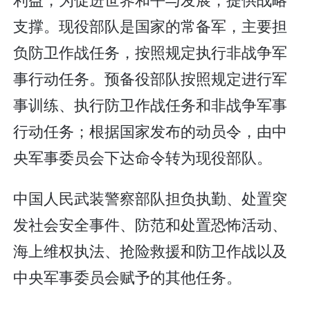
支撑。现役部队是国家的常备军，主要担
负防卫作战任务，按照规定执行非战争军
事行动任务。预备役部队按照规定进行军
事训练、执行防卫作战任务和非战争军事
行动任务；根据国家发布的动员令，由中
央军事委员会下达命令转为现役部队。
中国人民武装警察部队担负执勤、处置突
发社会安全事件、防范和处置恐怖活动、
海上维权执法、抢险救援和防卫作战以及
中央军事委员会赋予的其他任务。