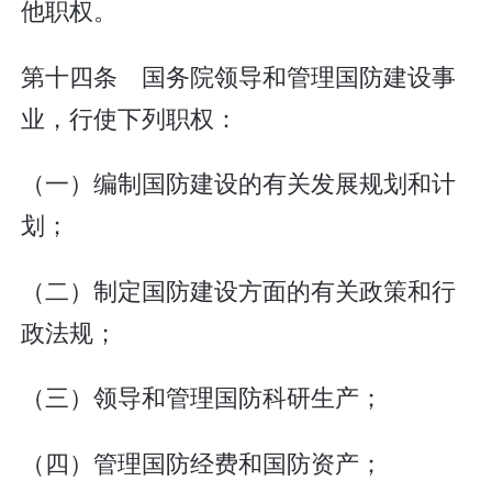
他职权。
第十四条 国务院领导和管理国防建设事
业，行使下列职权：
（一）编制国防建设的有关发展规划和计
划；
（二）制定国防建设方面的有关政策和行
政法规；
（三）领导和管理国防科研生产；
（四）管理国防经费和国防资产；