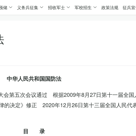
预储
义务兵征集
招收军士
军校招生
政策法规
征兵宣
法
中华人民共和国国防法
表大会第五次会议通过 根据2009年8月27日第十一届全
的决定》修正 2020年12月26日第十三届全国人民代
目 录