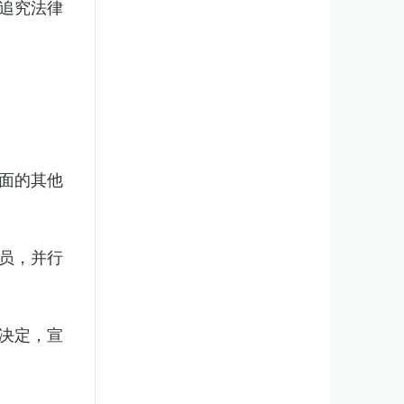
追究法律
面的其他
员，并行
决定，宣