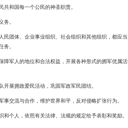
民共和国每一个公民的神圣职责。
义务。
人民团体、企业事业组织、社会组织和其他组织，都应当
任务。
保障军人的地位和合法权益，开展各种形式的拥军优属活
队开展拥政爱民活动，巩固军政军民团结。
军事交流与合作，维护世界和平，反对侵略扩张行为。
织和个人，依照有关法律、法规的规定给予表彰和奖励。