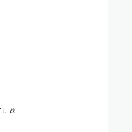
；
门、战